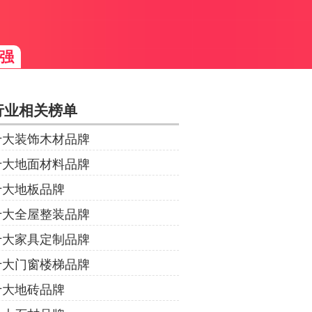
强
行业相关榜单
十大装饰木材品牌
十大地面材料品牌
十大地板品牌
十大全屋整装品牌
十大家具定制品牌
十大门窗楼梯品牌
十大地砖品牌