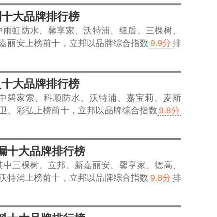
剂十大品牌排行榜
中雨虹防水、馨享家、沃特浦、纽盾、三棵树、
嘉丽安上榜前十，
立邦
以品牌综合指数
9.9分
排
灵十大品牌排行榜
中碧家索、科顺防水、沃特浦、嘉宝莉、麦斯
卫、彩弘上榜前十，
立邦
以品牌综合指数
9.8分
漏十大品牌排行榜
其中三棵树、立邦、新嘉丽安、馨享家、德高、
沃特浦上榜前十，
立邦
以品牌综合指数
9.8分
排