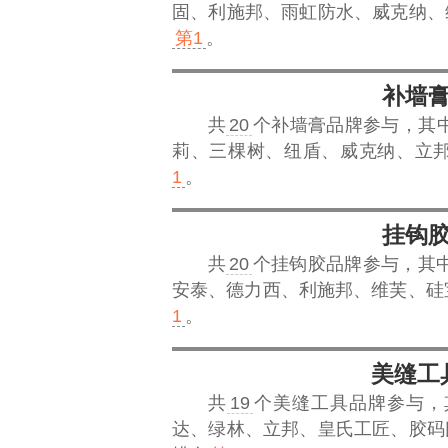
固、利施邦、雨虹防水、威克纳、
第1
。
补墙
共
20
个补墙膏品牌参与，其
莉、三棵树、纽盾、威克纳、立
1
。
挂钩
共
20
个挂钩胶品牌参与，其中S
安泰、德力西、利施邦、维芙、硅
1
。
美缝工
共
19
个美缝工具品牌参与，
达、绿林、立邦、皇氏工匠、胶码