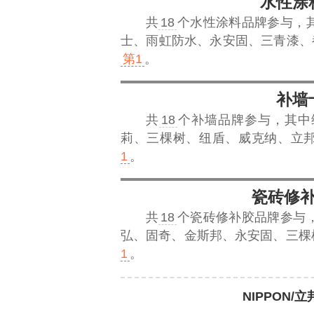
水性涂
共
18
个水性涂料品牌参与，
士、雨虹防水、永安固、三青漆、
第1
。
补墙
共
18
个补墙品牌参与，其中
莉、三棵树、纽盾、威克纳、立
1
。
瓷砖修
共
18
个瓷砖修补胶品牌参与
弘、固奇、金斯邦、永安固、三棵
1
。
NIPPON/