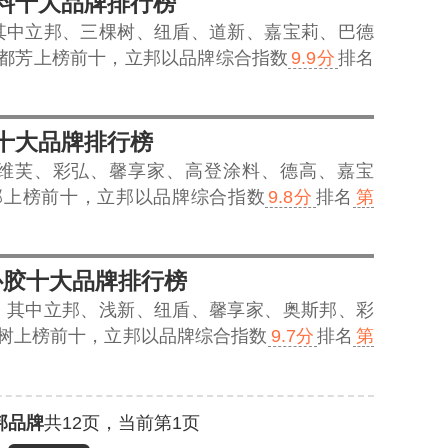
料十大品牌排行榜
其中立邦、三棵树、纽盾、道新、嘉宝莉、巴德
都芳上榜前十，
立邦
以品牌综合指数
9.9分
排名
十大品牌排行榜
维芙、彩弘、馨享家、高登涂料、德高、嘉宝
邦上榜前十，
立邦
以品牌综合指数
9.8分
排名
第
补胶十大品牌排行榜
，其中立邦、浅新、纽盾、馨享家、奥斯邦、彩
树上榜前十，
立邦
以品牌综合指数
9.7分
排名
第
立邦品牌
共
12
页，当前第
1
页