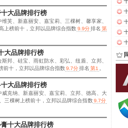
膏十大品牌排行榜
中维芙、新嘉丽安、嘉宝莉、三棵树、馨享家、
高上榜前十，
立邦
以品牌综合指数
9.9分
排名
第
十大品牌排行榜
金斯邦、硅宝、雨虹防水、彩弘、纽盾、立邦、
榜前十，
立邦
以品牌综合指数
9.7分
排名
第1
。
料十大品牌排行榜
中威克纳、新嘉丽安、嘉宝莉、立邦、德高、大
、三棵树上榜前十，
立邦
以品牌综合指数
9.7分
补膏十大品牌排行榜