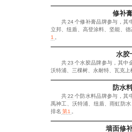
修补
共
24
个修补膏品牌参与，其
立邦、纽盾、高登涂料、坚能、德
1
。
水胶
共
23
个水胶品牌参与，其中
沃特浦、三棵树、永耐特、瓦克上
防水
共
22
个防水料品牌参与，其
禹神工、沃特浦、纽盾、雨虹防水
排名
第1
。
墙面修