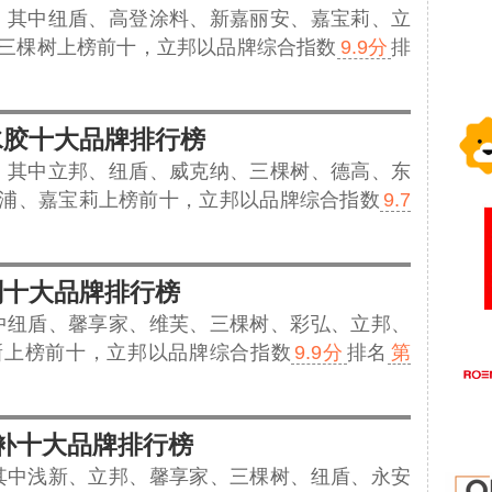
，其中纽盾、高登涂料、新嘉丽安、嘉宝莉、立
三棵树上榜前十，
立邦
以品牌综合指数
9.9分
排
水胶十大品牌排行榜
，其中立邦、纽盾、威克纳、三棵树、德高、东
浦、嘉宝莉上榜前十，
立邦
以品牌综合指数
9.7
剂十大品牌排行榜
中纽盾、馨享家、维芙、三棵树、彩弘、立邦、
新上榜前十，
立邦
以品牌综合指数
9.9分
排名
第
补十大品牌排行榜
其中浅新、立邦、馨享家、三棵树、纽盾、永安