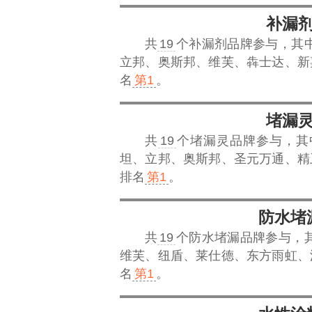
补漏
共
19
个补漏剂品牌参与，其
立邦、奥斯邦、维芙、犇士达、新
名
第1
。
堵漏
共
19
个堵漏灵品牌参与，其
坦、立邦、奥斯邦、圣元万通、精
排名
第1
。
防水堵
共
19
个防水堵漏品牌参与，
维芙、纽盾、莱仕德、东方雨虹、
名
第1
。