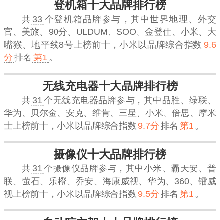
登机箱十大品牌排行榜
共
33
个登机箱品牌参与，其中世界地理、外交
官、美旅、90分、ULDUM、SOO、金登仕、小米、大
嘴猴、地平线8号上榜前十，
小米
以品牌综合指数
9.6
分
排名
第1
。
无线充电器十大品牌排行榜
共
31
个无线充电器品牌参与，其中品胜、绿联、
华为、贝尔金、安克、维肯、三星、小米、倍思、摩米
士上榜前十，
小米
以品牌综合指数
9.7分
排名
第1
。
摄像仪十大品牌排行榜
共
31
个摄像仪品牌参与，其中小米、霸天安、普
联、萤石、乐橙、乔安、海康威视、华为、360、镭威
视上榜前十，
小米
以品牌综合指数
9.5分
排名
第1
。