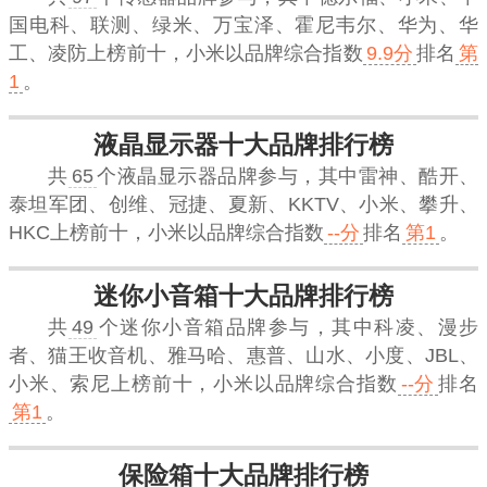
国电科、联测、绿米、万宝泽、霍尼韦尔、华为、华
工、凌防上榜前十，
小米
以品牌综合指数
9.9分
排名
第
1
。
液晶显示器十大品牌排行榜
共
65
个液晶显示器品牌参与，其中雷神、酷开、
泰坦军团、创维、冠捷、夏新、KKTV、小米、攀升、
HKC上榜前十，
小米
以品牌综合指数
--分
排名
第1
。
迷你小音箱十大品牌排行榜
共
49
个迷你小音箱品牌参与，其中科凌、漫步
者、猫王收音机、雅马哈、惠普、山水、小度、JBL、
小米、索尼上榜前十，
小米
以品牌综合指数
--分
排名
第1
。
保险箱十大品牌排行榜