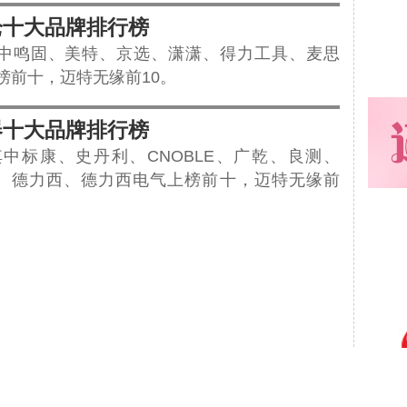
枪十大品牌排行榜
中鸣固、美特、京选、潇潇、得力工具、麦思
榜前十，迈特无缘前10。
器十大品牌排行榜
中标康、史丹利、CNOBLE、广乾、良测、
TEST、德力西、德力西电气上榜前十，迈特无缘前