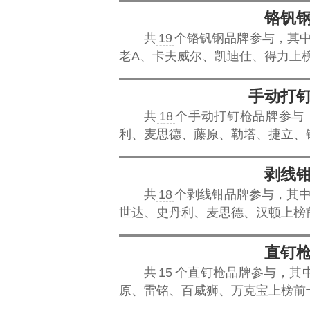
铬钒
共
19
个铬钒钢品牌参与，其中
老A、卡夫威尔、凯迪仕、得力上榜
手动打
共
18
个手动打钉枪品牌参与，
利、麦思德、藤原、勒塔、捷立、
剥线
共
18
个剥线钳品牌参与，其中
世达、史丹利、麦思德、汉顿上榜
直钉
共
15
个直钉枪品牌参与，其
原、雷铭、百威狮、万克宝上榜前