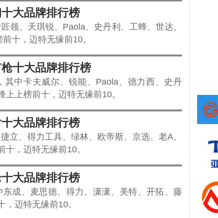
钢十大品牌排行榜
匠领、天琪锐、Paola、史丹利、工蜂、世达、
前十，迈特无缘前10。
钉枪十大品牌排行榜
其中卡夫威尔、锐能、Paola、德力西、史丹
锋上上榜前十，迈特无缘前10。
钳十大品牌排行榜
捷立、得力工具、绿林、欧帝斯、京选、老A、
前十，迈特无缘前10。
枪十大品牌排行榜
中东成、麦思德、得力、潇潇、美特、开拓、藤
十，迈特无缘前10。