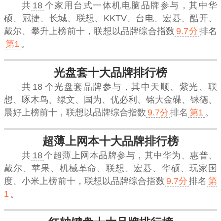
共
18
个家用台式一体机电脑品牌参与，其中华
硕、冠捷、长城、联想、KKTV、台电、宏碁、酷开、
戴尔、攀升上榜前十，
联想
以品牌综合指数
9.7分
排名
第1
。
光盘套十大品牌排行榜
共
18
个光盘套品牌参与，其中天顺、紫光、联
想、啄木鸟、绿文、国为、优必利、铭大金碟、铼德、
晨好上榜前十，
联想
以品牌综合指数
9.7分
排名
第1
。
超薄上网本十大品牌排行榜
共
18
个超薄上网本品牌参与，其中华为、惠普、
戴尔、苹果、机械革命、联想、宏碁、华硕、玩家国
度、小米上榜前十，
联想
以品牌综合指数
9.7分
排名
第
1
。