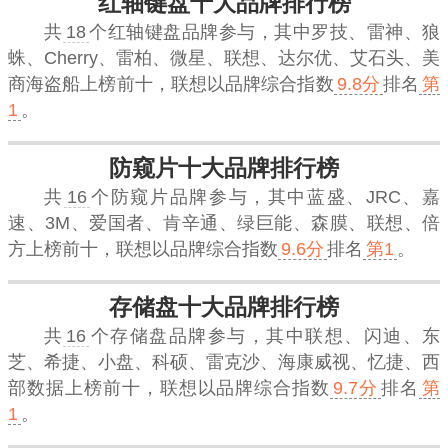
红轴键盘十大品牌排行榜
共
18
个红轴键盘品牌参与，其中罗技、雷神、狼
蛛、Cherry、雷柏、微星、联想、达尔优、艾石头、美
商海盗船上榜前十，
联想
以品牌综合指数
9.8分
排名
第
1
。
防窥片十大品牌排行榜
共
16
个防窥片品牌参与，其中蓝盛、JRC、嘉
速、3M、爱国者、肯辛通、绿巨能、森膜、联想、倍
方上榜前十，
联想
以品牌综合指数
9.6分
排名
第1
。
存储盘十大品牌排行榜
共
16
个存储盘品牌参与，其中联想、闪迪、东
芝、希捷、小盘、科硕、雷克沙、海康威视、忆捷、西
部数据上榜前十，
联想
以品牌综合指数
9.7分
排名
第
1
。