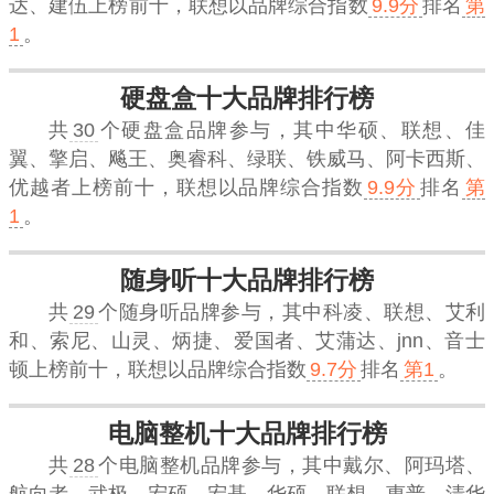
达、建伍上榜前十，
联想
以品牌综合指数
9.9分
排名
第
1
。
硬盘盒十大品牌排行榜
共
30
个硬盘盒品牌参与，其中华硕、联想、佳
翼、擎启、飚王、奥睿科、绿联、铁威马、阿卡西斯、
优越者上榜前十，
联想
以品牌综合指数
9.9分
排名
第
1
。
随身听十大品牌排行榜
共
29
个随身听品牌参与，其中科凌、联想、艾利
和、索尼、山灵、炳捷、爱国者、艾蒲达、jnn、音士
顿上榜前十，
联想
以品牌综合指数
9.7分
排名
第1
。
电脑整机十大品牌排行榜
共
28
个电脑整机品牌参与，其中戴尔、阿玛塔、