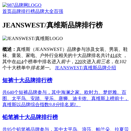
首页
品牌排行榜
品牌大全
百强
JEANSWEST/真维斯品牌排行榜
概述：
真维斯（JEANSWEST）品牌参与涉及女装、男装、鞋
袜、童装、家电、户外行业相关的十大品牌排名共计
414
次 ，
其中在
414
个榜单中排名进入
前十
，
220
次进入
前三名
，在
102
个十大榜单中
排名第一
。
JEANSWEST/真维斯品牌介绍
短裤十大品牌排行榜
共
640
个短裤品牌参与，其中海澜之家、欧时力、梦舒雅、百
图、太平鸟、安踏、斐乐、唐狮、迪卡侬、真维斯上榜前十，
真维斯
以品牌综合指数
9.8分
排名
第1
。
铅笔裤十大品牌排行榜
共
95
个铅笔裤品牌参与，其中太平鸟、浪莎、帕兰朵、拉夏贝