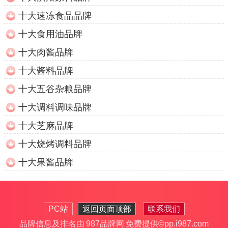
十大速冻食品品牌
十大食用油品牌
十大肉酱品牌
十大酱料品牌
十大五谷杂粮品牌
十大调料调味品牌
十大芝麻品牌
十大烧烤调料品牌
十大果酱品牌
PC站
返回页面顶部
联系我们
品牌信息及排名由
987品牌网
免费提供
©pp.i987.com