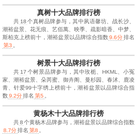
真树十大品牌排行榜
共
18
个真树品牌参与，其中夙语馨坊、战长沙、
潮裕盆景、花无痕、艺佰萬、映季、疏影暗香、中梦、
斯柏克上榜前十，
潮裕盆景
以品牌综合指数
9.6分
排名
第3
。
树景十大品牌排行榜
共
17
个树景品牌参与，其中玫栀、HKML、小冤
家、潮裕盆景、朵芮蜜、御卉阁、曼杉园、春沭、鹿凌
青、针爱99十字绣上榜前十，
潮裕盆景
以品牌综合指
数
9.2分
排名
第5
。
黄杨木十大品牌排行榜
共
8
个黄杨木品牌参与，
潮裕盆景
以品牌综合指数
8.7分
排名
第8
。