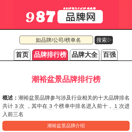
搜索▷
首页
品牌排行榜
品牌大全
百强
潮裕盆景品牌排行榜
概述：
潮裕盆景品牌参与涉及行业相关的十大品牌排名
共计
3
次 ，其中在
3
个榜单中排名进入
前十
，
1
次进
入
前三名
潮裕盆景品牌介绍