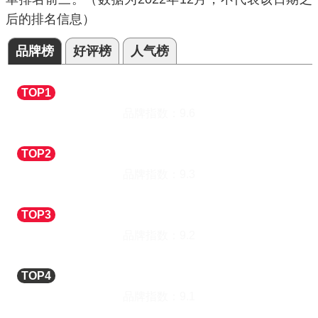
后的排名信息）
品牌榜
好评榜
人气榜
yaloo/雅鹿
中老年衬衣
TOP1
品牌指数：
9.6
PLAYBOY/花花公子
中老年衬衣
TOP2
品牌指数：
9.3
南极人
中老年衬衣
TOP3
品牌指数：
9.2
SEVEN/柒牌
中老年衬衣
TOP4
品牌指数：
9.1