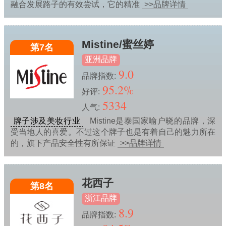
融合发展路子的有效尝试，它的精准
>>品牌详情
Mistine/蜜丝婷
第7名
亚洲品牌
9.0
品牌指数:
95.2%
好评:
5334
人气:
牌子涉及美妆行业
Mistine是泰国家喻户晓的品牌，深
受当地人的喜爱。不过这个牌子也是有着自己的魅力所在
的，旗下产品安全性有所保证
>>品牌详情
花西子
第8名
浙江品牌
8.9
品牌指数: