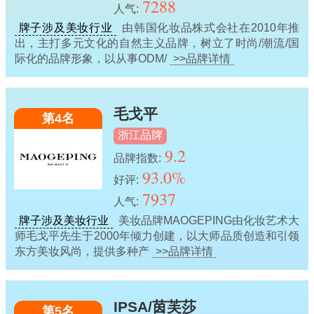
7288
人气:
牌子涉及美妆行业
由韩国化妆品株式会社在2010年推
出，主打多元文化的自然主义品牌，树立了时尚/潮流/国
际化的品牌形象，以从事ODM/
>>品牌详情
毛戈平
第4名
浙江品牌
9.2
品牌指数:
93.0%
好评:
7937
人气:
牌子涉及美妆行业
美妆品牌MAOGEPING由化妆艺术大
师毛戈平先生于2000年倾力创建，以大师品质创造和引领
东方美妆风尚，提供多种产
>>品牌详情
IPSA/茵芙莎
第5名