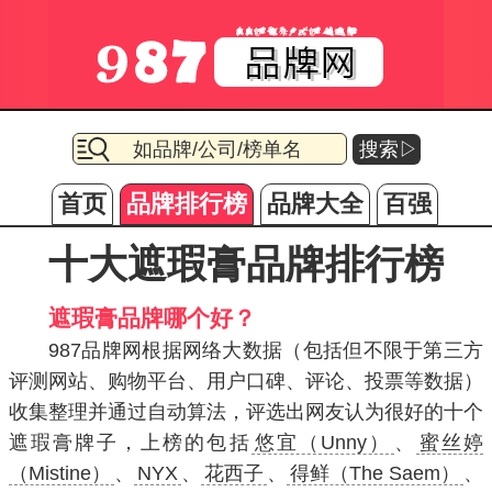
搜索▷
首页
品牌排行榜
品牌大全
百强
十大遮瑕膏品牌排行榜
遮瑕膏品牌哪个好？
987品牌网根据网络大数据（包括但不限于第三方
评测网站、购物平台、用户口碑、评论、投票等数据）
收集整理并通过自动算法，评选出网友认为很好的十个
遮瑕膏牌子，上榜的包括
悠宜（Unny）
、
蜜丝婷
（Mistine）
、
NYX
、
花西子
、
得鲜（The Saem）
、