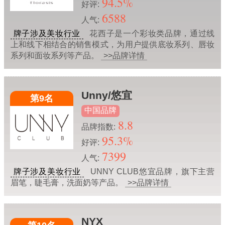
94.5%
好评:
6588
人气:
牌子涉及美妆行业
花西子是一个彩妆类品牌，通过线
上和线下相结合的销售模式，为用户提供底妆系列、唇妆
系列和面妆系列等产品。
>>品牌详情
Unny/悠宜
第9名
中国品牌
8.8
品牌指数:
95.3%
好评:
7399
人气:
牌子涉及美妆行业
UNNY CLUB悠宜品牌，旗下主营
眉笔，睫毛膏，洗面奶等产品。
>>品牌详情
NYX