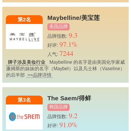
Maybelline/美宝莲
第2名
美国品牌
9.3
品牌指数:
97.1%
好评:
7244
人气:
牌子涉及美妆行业
Maybelline 的名字是由美国化学家威
廉姆斯的妹妹的名字（Maybel）以及凡士林（Vaseline）
的后半部
>>品牌详情
The Saem/得鲜
第3名
韩国品牌
9.2
品牌指数:
91.0%
好评: