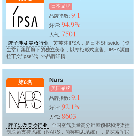
日本品牌
9.1
品牌指数:
94.9%
好评:
7501
人气:
牌子涉及美妆行业
茵芙莎IPSA，是日本Shiseido（资
生堂）集团旗下的独立美妆，以专柜形式发售。IPSA源自
拉丁文“ipse”代
>>品牌详情
Nars
第6名
美国品牌
9.1
品牌指数:
92.1%
好评:
8603
人气:
牌子涉及美妆行业
全国空气质量高分辨率预报和污染控
制决策支持系统（NARS，简称呐思系统），是探索军民