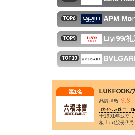
APM Mo
TOP8
Liyi99
TOP9
BVLGAR
TOP10
LUKFOOK
第1名
9.8
品牌指数:
牌子涉及珠宝、
于1991年成立
板上市(股份代号