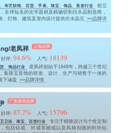
创立
饰、布艺软饰、百货、手表、珠宝、饰品、美发行业
地利，全球知名的光学器材及精确切割仿水晶制造商，
饰、灯饰、建筑及室内设计提供仿水晶元
>>品牌详
上海品牌
iang/老凤祥
94.6%
18139
好评:
人气:
老凤祥创始于1848年，跨越三个世纪
货、饰品行业
，集珠宝首饰的研发、设计、生产与销售于一体的
旗下涵盖
>>品牌详情
广东深圳品牌
伊
87.7%
15796
好评:
人气:
专注于精致设计与个性定制
卫卫浴、珠宝、百货行业
牌，包括钻戒、对戒等婚戒以及风格别致的时尚钻