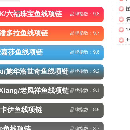
OK/六福珠宝
鱼线项链
品牌指数：
9.8
a/潘多拉
鱼线项链
品牌指数：
9.7
/瑷嘉莎
鱼线项链
品牌指数：
9.6
ski/施华洛世奇
鱼线项链
品牌指数：
9.2
gXiang/老凤祥
鱼线项链
品牌指数：
9.1
佐卡伊
鱼线项链
品牌指数：
8.9
e
鱼线项链
品牌指数：
8.7