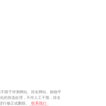
但不限于评测网站、排名网站、购物平
动化的筛选处理，不作人工干预，排名
上进行修正或删除。
联系我们