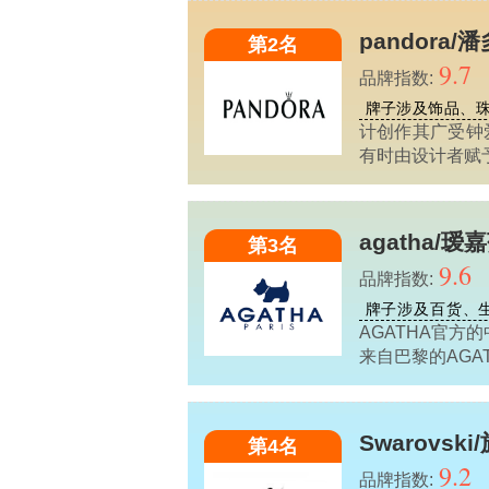
pandora/
第2名
9.7
品牌指数:
牌子涉及饰品、
计创作其广受钟
有时由设计者赋
agatha/瑷
第3名
9.6
品牌指数:
牌子涉及百货、
AGATHA官方
来自巴黎的AGA
Swarovsk
第4名
9.2
品牌指数: