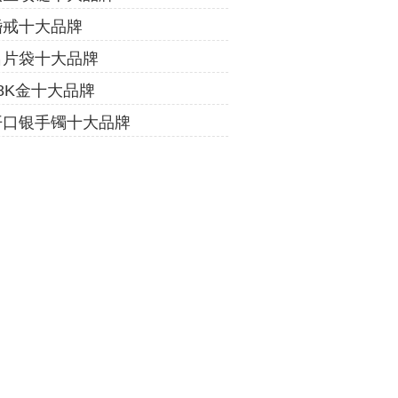
婚戒十大品牌
名片袋十大品牌
18K金十大品牌
开口银手镯十大品牌