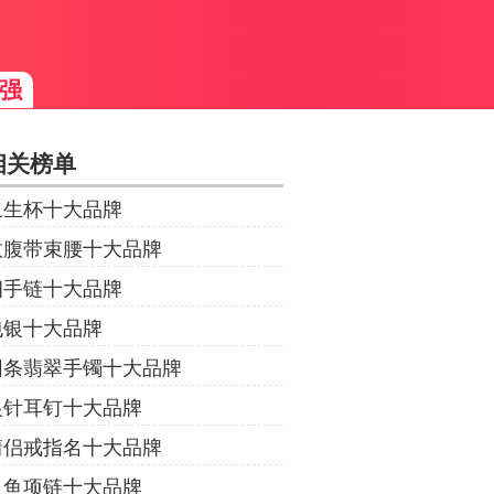
强
相关榜单
卫生杯十大品牌
收腹带束腰十大品牌
细手链十大品牌
包银十大品牌
圆条翡翠手镯十大品牌
银针耳钉十大品牌
情侣戒指名十大品牌
人鱼项链十大品牌