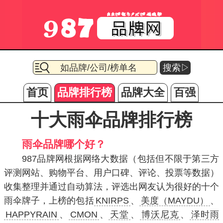
搜索▷
首页
品牌排行榜
品牌大全
百强
十大雨伞品牌排行榜
雨伞品牌哪个好？
987品牌网根据网络大数据（包括但不限于第三方
评测网站、购物平台、用户口碑、评论、投票等数据）
收集整理并通过自动算法，评选出网友认为很好的十个
雨伞牌子，上榜的包括
KNIRPS
、
美度（MAYDU）
、
HAPPYRAIN
、
CMON
、
天堂
、
博沃尼克
、
泽时雨