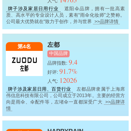
人气:
牌子涉及家居日用行业
遮阳伞品牌，拥有一批高素
质、高水平的专业设计人员，素有“雨伞化妆师”之赞称。
公司最大优势就在“致力于创作，并与世界
>>品牌详情
左都
第4名
中国品牌
9.4
品牌指数:
91.7%
好评:
12026
人气:
牌子涉及家居日用、百货行业
左都品牌隶属于上海席
伟信息科技有限公司，公司成立于2013年。主要的经营方
向是雨伞、伞配件等，左堵伞一直都深受广大
>>品牌详
情
HAPPYRAIN