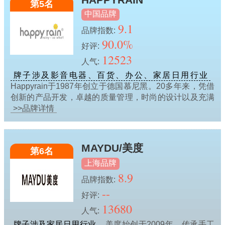
第5名
中国品牌
9.1
品牌指数:
90.0%
好评:
12523
人气:
牌子涉及影音电器、百货、办公、家居日用行业
Happyrain于1987年创立于德国慕尼黑。20多年来，凭借
创新的产品开发，卓越的质量管理，时尚的设计以及充满
>>品牌详情
MAYDU/美度
第6名
上海品牌
8.9
品牌指数:
--
好评:
13680
人气:
牌子涉及家居日用行业
美度始创于2009年，传承手工