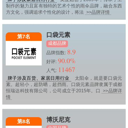
制作的魅力且富有独特的艺术个性的雨伞品牌，融合东西
方文化，强调追求个性化的设计，将法
>>品牌详情
口袋元素
第7名
成都品牌
8.9
品牌指数:
90.0%
好评:
11467
人气:
牌子涉及百货、家居日用行业
太阳伞，就是要口袋元
素。超轻小，超防晒，超挡雨。口袋元素品牌隶属于成都
恒瑞达科技有限公司，公司成立于2015年。口
>>品牌详
情
博沃尼克
第8名