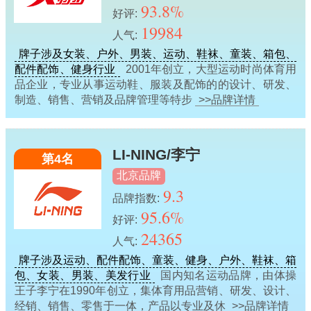
93.8%
好评:
19984
人气:
牌子涉及女装、户外、男装、运动、鞋袜、童装、箱包、
配件配饰、健身行业
2001年创立，大型运动时尚体育用
品企业，专业从事运动鞋、服装及配饰的的设计、研发、
制造、销售、营销及品牌管理等特步
>>品牌详情
LI-NING/李宁
第4名
北京品牌
9.3
品牌指数:
95.6%
好评:
24365
人气:
牌子涉及运动、配件配饰、童装、健身、户外、鞋袜、箱
包、女装、男装、美发行业
国内知名运动品牌，由体操
王子李宁在1990年创立，集体育用品营销、研发、设计、
经销、销售、零售于一体，产品以专业及休
>>品牌详情