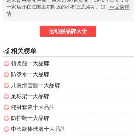
是体育用品零售商，由米歇尔·雷勒克于1976年创立，第
一家店开在法国里尔附近的小村庄恩洛斯。20
>>品牌详
情
运动服品牌大全
相关榜单
领奖服十大品牌
防泼水十大品牌
儿童滑雪服十大品牌
足球架十大品牌
健身套装十大品牌
防护靴十大品牌
中长款棒球服十大品牌