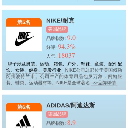
NIKE/耐克
第5名
美国品牌
9.0
品牌指数:
94.3%
好评:
18037
人气:
牌子涉及男装、运动、箱包、户外、鞋袜、童装、配件配
饰、女装、健身、美发行业
NIKE公司总部位于美国俄勒
冈州波特兰市。公司生产的体育用品包罗万象，例如服
装、鞋类、运动器材等。NIKE是全球著名
>>品牌详情
ADIDAS/阿迪达斯
第6名
德国品牌
8.9
品牌指数: