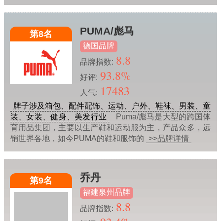
PUMA/彪马
第8名
德国品牌
8.8
品牌指数:
93.8%
好评:
17483
人气:
牌子涉及箱包、配件配饰、运动、户外、鞋袜、男装、童
装、女装、健身、美发行业
Puma/彪马是大型的跨国体
育用品集团，主要以生产鞋和运动服为主，产品众多，远
销世界各地，如今PUMA的鞋和服饰的
>>品牌详情
乔丹
第9名
福建泉州品牌
8.8
品牌指数: