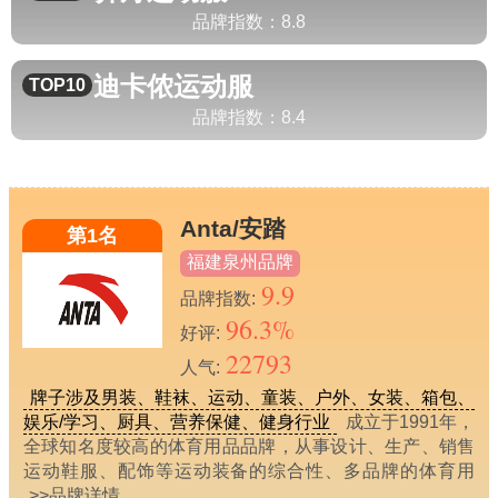
品牌指数：
8.8
迪卡侬
运动服
TOP10
品牌指数：
8.4
Anta/安踏
第1名
福建泉州品牌
9.9
品牌指数:
96.3%
好评:
22793
人气:
牌子涉及男装、鞋袜、运动、童装、户外、女装、箱包、
娱乐/学习、厨具、营养保健、健身行业
成立于1991年，
全球知名度较高的体育用品品牌，从事设计、生产、销售
运动鞋服、配饰等运动装备的综合性、多品牌的体育用
>>品牌详情