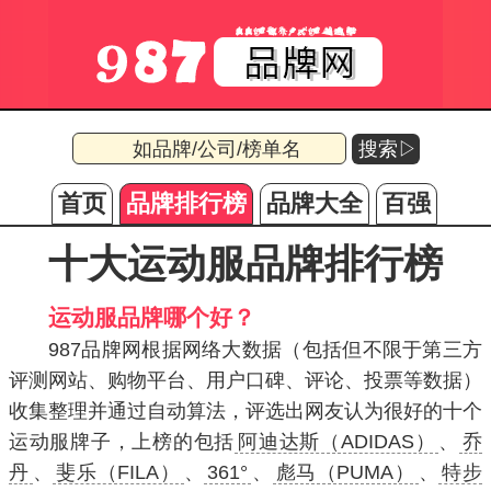
搜索▷
首页
品牌排行榜
品牌大全
百强
十大运动服品牌排行榜
运动服品牌哪个好？
987品牌网根据网络大数据（包括但不限于第三方
评测网站、购物平台、用户口碑、评论、投票等数据）
收集整理并通过自动算法，评选出网友认为很好的十个
运动服牌子，上榜的包括
阿迪达斯（ADIDAS）
、
乔
丹
、
斐乐（FILA）
、
361°
、
彪马（PUMA）
、
特步