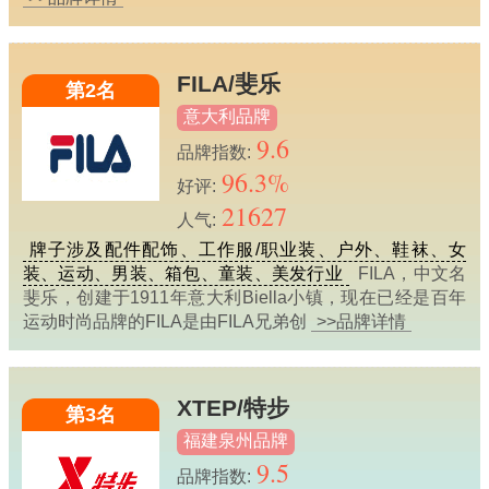
FILA/斐乐
第2名
意大利品牌
9.6
品牌指数:
96.3%
好评:
21627
人气:
牌子涉及配件配饰、工作服/职业装、户外、鞋袜、女
装、运动、男装、箱包、童装、美发行业
FILA，中文名
斐乐，创建于1911年意大利Biella小镇，现在已经是百年
运动时尚品牌的FILA是由FILA兄弟创
>>品牌详情
XTEP/特步
第3名
福建泉州品牌
9.5
品牌指数: