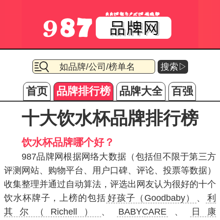
搜索▷
首页
品牌排行榜
品牌大全
百强
十大饮水杯品牌排行榜
饮水杯品牌哪个好？
987品牌网根据网络大数据（包括但不限于第三方
评测网站、购物平台、用户口碑、评论、投票等数据）
收集整理并通过自动算法，评选出网友认为很好的十个
饮水杯牌子，上榜的包括
好孩子（Goodbaby）
、
利
其尔（Richell）
、
BABYCARE
、
日康