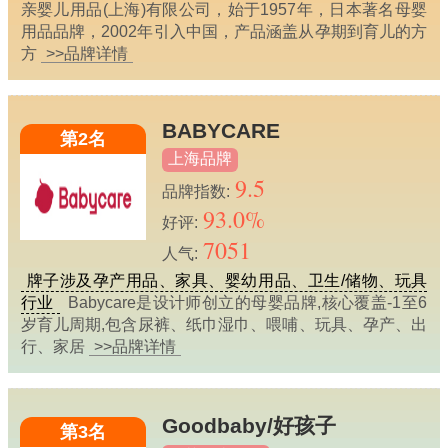
亲婴儿用品(上海)有限公司，始于1957年，日本著名母婴
用品品牌，2002年引入中国，产品涵盖从孕期到育儿的方
方
>>品牌详情
BABYCARE
第2名
上海品牌
9.5
品牌指数:
93.0%
好评:
7051
人气:
牌子涉及孕产用品、家具、婴幼用品、卫生/储物、玩具
行业
Babycare是设计师创立的母婴品牌,核心覆盖-1至6
岁育儿周期,包含尿裤、纸巾湿巾、喂哺、玩具、孕产、出
行、家居
>>品牌详情
Goodbaby/好孩子
第3名