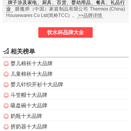
牌子涉及家电、厨具、百货、婴幼用品、餐具、礼品行
业
膳魔师（中国）家庭制品有限公司 Thermos (China)
Housewares Co Ltd(简称TCC) ，
>>品牌详情
饮水杯品牌大全
相关榜单
婴儿棉袄十大品牌
儿童棉袄十大品牌
婴儿针织开衫十大品牌
斗笠帽十大品牌
吸盘碗十大品牌
奶瓶十大品牌
挤奶器十大品牌