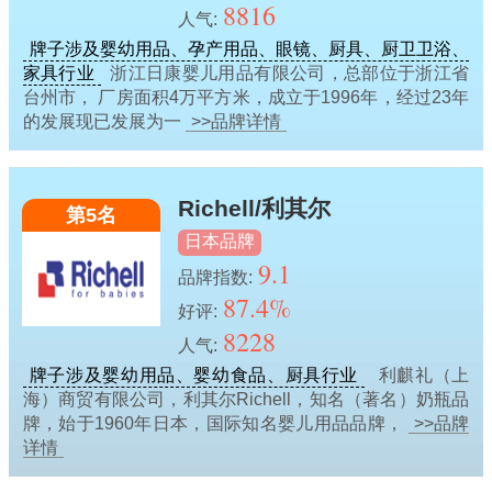
8816
人气:
牌子涉及婴幼用品、孕产用品、眼镜、厨具、厨卫卫浴、
家具行业
浙江日康婴儿用品有限公司，总部位于浙江省
台州市， 厂房面积4万平方米，成立于1996年，经过23年
的发展现已发展为一
>>品牌详情
Richell/利其尔
第5名
日本品牌
9.1
品牌指数:
87.4%
好评:
8228
人气:
牌子涉及婴幼用品、婴幼食品、厨具行业
利麒礼（上
海）商贸有限公司，利其尔Richell，知名（著名）奶瓶品
牌，始于1960年日本，国际知名婴儿用品品牌，
>>品牌
详情