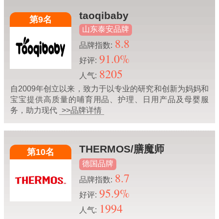
taoqibaby
第9名
山东泰安品牌
8.8
品牌指数:
91.0%
好评:
8205
人气:
自2009年创立以来，致力于以专业的研究和创新为妈妈和
宝宝提供高质量的哺育用品、护理、日用产品及母婴服
务，助力现代
>>品牌详情
THERMOS/膳魔师
第10名
德国品牌
8.7
品牌指数:
95.9%
好评:
1994
人气: