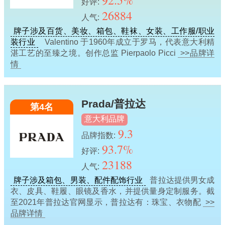
92.5%
好评:
26884
人气:
牌子涉及百货、美妆、箱包、鞋袜、女装、工作服/职业
装行业
Valentino 于1960年成立于罗马，代表意大利精
湛工艺的至臻之境。创作总监 Pierpaolo Picci
>>品牌详
情
Prada/普拉达
第4名
意大利品牌
9.3
品牌指数:
93.7%
好评:
23188
人气:
牌子涉及箱包、男装、配件配饰行业
普拉达提供男女成
衣、皮具、鞋履、眼镜及香水，并提供量身定制服务。截
至2021年普拉达官网显示，普拉达有：珠宝、衣物配
>>
品牌详情