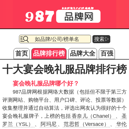
搜索▷
首页
品牌排行榜
品牌大全
百强
十大宴会晚礼服品牌排行榜
宴会晚礼服品牌哪个好？
987品牌网根据网络大数据（包括但不限于第三方
评测网站、购物平台、用户口碑、评论、投票等数据）
收集整理并通过自动算法，评选出网友认为很好的十个
宴会晚礼服牌子，上榜的包括
香奈儿（Chanel）
、
圣
罗兰（YSL）
、
阿玛尼
、
范思哲（Versace）
、
华伦