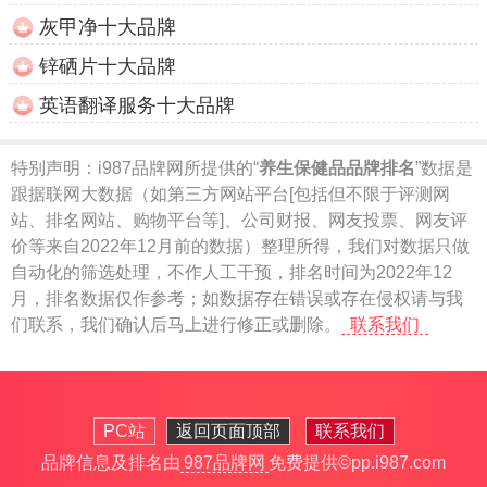
灰甲净十大品牌
锌硒片十大品牌
英语翻译服务十大品牌
特别声明：
i987品牌网所提供的“
养生保健品品牌排名
”数据是
跟据联网大数据（如第三方网站平台[包括但不限于评测网
站、排名网站、购物平台等]、公司财报、网友投票、网友评
价等来自2022年12月前的数据）整理所得，我们对数据只做
自动化的筛选处理，不作人工干预，排名时间为2022年12
月，排名数据仅作参考；如数据存在错误或存在侵权请与我
们联系，我们确认后马上进行修正或删除。
联系我们
PC站
返回页面顶部
联系我们
品牌信息及排名由
987品牌网
免费提供
©pp.i987.com