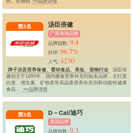
药、生物制
>>品牌详情
汤臣倍健
第2名
广东珠海品牌
9.4
品牌指数:
96.7%
好评:
4230
人气:
牌子涉及营养保健、婴幼食品、美妆、宠物行业
汤臣倍
健创立于1995年，国内膳食营养补充剂知名品牌，主打蛋
白质、维生素、矿物质等高品质营养补充剂和功能性健康
食品，
>>品牌详情
D－Cal/迪巧
第3名
美国品牌
9.3
品牌指数: