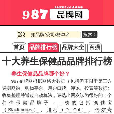
搜索▷
首页
品牌排行榜
品牌大全
百强
十大养生保健品品牌排行榜
养生保健品品牌哪个好？
987品牌网根据网络大数据（包括但不限于第三方
评测网站、购物平台、用户口碑、评论、投票等数据）
收集整理并通过自动算法，评选出网友认为很好的十个
养生保健品牌子，上榜的包括
澳佳宝
（Blackmores）
、
迪巧（D－Cal）
、
钙尔奇