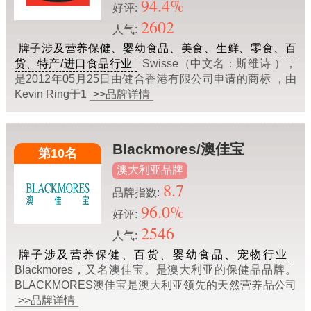
94.4%
好评:
2602
人气:
牌子涉及营养保健、婴幼食品、美食、生鲜、零食、百
货、特产/进口食品行业
Swisse（中文名：斯维诗 ），
是2012年05月25日由健合香港有限公司申请的商标 ，由
Kevin Ring于1
>>品牌详情
Blackmores/澳佳宝
第10名
澳大利亚品牌
8.7
品牌指数:
96.0%
好评:
2546
人气:
牌子涉及营养保健、百货、婴幼食品、宠物行业
Blackmores，又名澳佳宝。是澳大利亚的保健品品牌。
BLACKMORES澳佳宝是澳大利亚领先的天然营养品公司
>>品牌详情