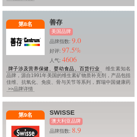
善存
第8名
美国品牌
9.0
品牌指数:
97.5%
好评:
4606
人气:
牌子涉及营养保健、婴幼食品、百货行业
维生素知名
品牌，源自1991年美国的维生素矿物质补充剂，产品包括
佳维、抗氧化、免疫、骨与关节等系列，辉瑞中国健康药
>>品牌详情
SWISSE
第9名
澳大利亚品牌
8.9
品牌指数: