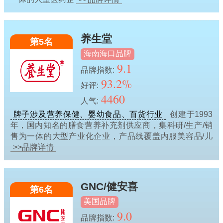
养生堂
第5名
海南海口品牌
9.1
品牌指数:
93.2%
好评:
4460
人气:
牌子涉及营养保健、婴幼食品、百货行业
创建于1993
年，国内知名的膳食营养补充剂供应商，集科研/生产/销
售为一体的大型产业化企业，产品线覆盖内服美容品/儿
>>品牌详情
GNC/健安喜
第6名
美国品牌
9.0
品牌指数: