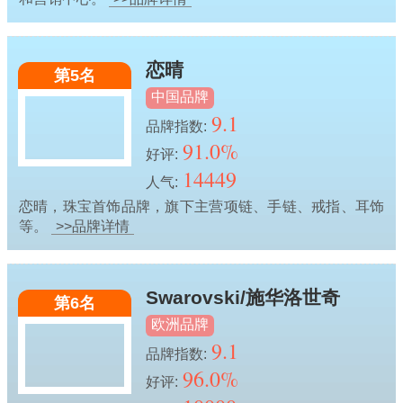
恋晴
第5名
中国品牌
9.1
品牌指数:
91.0%
好评:
14449
人气:
恋晴，珠宝首饰品牌，旗下主营项链、手链、戒指、耳饰
等。
>>品牌详情
Swarovski/施华洛世奇
第6名
欧洲品牌
9.1
品牌指数:
96.0%
好评: