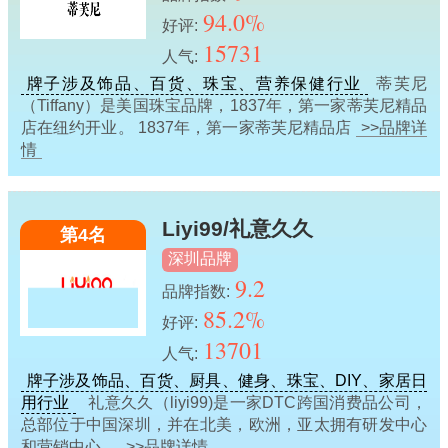
94.0%
好评:
15731
人气:
牌子涉及饰品、百货、珠宝、营养保健行业
蒂芙尼
（Tiffany）是美国珠宝品牌，1837年，第一家蒂芙尼精品
店在纽约开业。 1837年，第一家蒂芙尼精品店
>>品牌详
情
Liyi99/礼意久久
第4名
深圳品牌
9.2
品牌指数:
85.2%
好评:
13701
人气:
牌子涉及饰品、百货、厨具、健身、珠宝、DIY、家居日
用行业
礼意久久（liyi99)是一家DTC跨国消费品公司，
总部位于中国深圳，并在北美，欧洲，亚太拥有研发中心
和营销中心。
>>品牌详情