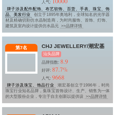
10000
人气:
牌子涉及配件配饰、布艺软饰、百货、手表、珠宝、饰
品、美发行业
创立于1895年奥地利，全球知名的光学器
材及精确切割仿水晶制造商，为时尚服饰、首饰、灯饰、
建筑及室内设计提供仿水晶元
>>品牌详情
CHJ JEWELLERY/潮宏基
第7名
汕头品牌
8.9
品牌指数:
87.7%
好评:
9668
人气:
牌子涉及珠宝、饰品行业
潮宏基创立于1996年，时尚
珠宝行业知名品牌，集珠宝首饰设计、生产、销售为一体
的大型股份企业，专注于自主创新以提供设
>>品牌详情