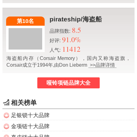
pirateship/海盗船
第10名
8.5
品牌指数:
91.0%
好评:
11412
人气:
海盗船内存（Corsair Memory），国内又称海盗旗，
Corsair成立于1994年,由Don Lieberm
>>品牌详情
哑铃项链品牌大全
相关榜单
足银锁十大品牌
金项链十大品牌