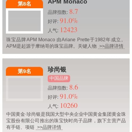
APM Monaco
第8名
8.7
品牌指数:
91.0%
好评:
12423
人气:
珠宝品牌APM Monaco 由Ariane Prette于1982年成立。
APM是起源于摩纳哥的珠宝品牌。关键人物
>>品牌详情
珍尚银
第9名
中国品牌
8.6
品牌指数:
91.0%
好评:
10260
人气:
中国黄金·珍尚银是我国大型中央企业中国黄金集团黄金珠
宝股份有限公司推出的珠宝快时尚子品牌，旗下主营产品
有手链、项链
>>品牌详情