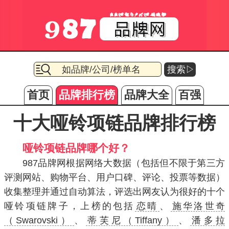
搜索▷
首页
品牌排行榜
品牌大全
百强
十大哑铃项链品牌排行榜
哑铃项链品牌哪个好？
987品牌网根据网络大数据（包括但不限于第三方
评测网站、购物平台、用户口碑、评论、投票等数据）
收集整理并通过自动算法，评选出网友认为很好的十个
哑铃项链牌子，上榜的包括
恋晴
、
施华洛世奇
（Swarovski）
、
蒂芙尼（Tiffany）
、
潘多拉