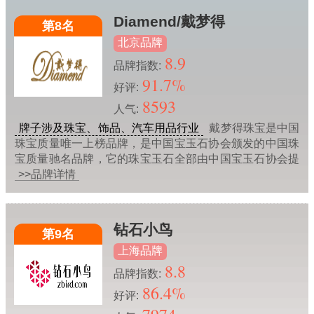
Diamend/戴梦得
第8名
北京品牌
8.9
品牌指数:
91.7%
好评:
8593
人气:
牌子涉及珠宝、饰品、汽车用品行业
戴梦得珠宝是中国
珠宝质量唯一上榜品牌，是中国宝玉石协会颁发的中国珠
宝质量驰名品牌，它的珠宝玉石全部由中国宝玉石协会提
>>品牌详情
钻石小鸟
第9名
上海品牌
8.8
品牌指数:
86.4%
好评: