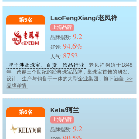
LaoFengXiang/老凤祥
第5名
上海品牌
9.2
品牌指数:
94.6%
好评:
8753
人气:
牌子涉及珠宝、百货、饰品行业
老凤祥创始于1848
年，跨越三个世纪的经典珠宝品牌，集珠宝首饰的研发、
设计、生产与销售于一体的大型企业集团，旗下涵盖
>>
品牌详情
Kela/珂兰
第6名
上海品牌
9.2
品牌指数:
90.5%