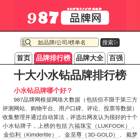
搜索▷
首页
品牌排行榜
品牌大全
百强
十大小水钻品牌排行榜
小水钻品牌哪个好？
987品牌网根据网络大数据（包括但不限于第三方
评测网站、购物平台、用户口碑、评论、投票等数据）
收集整理并通过自动算法，评选出网友认为很好的十个
小水钻牌子，上榜的包括
六福珠宝（LUKFOOK）
、
金伯利（Kimderlite）
、
金至尊（3D-GOLD）
、
戴梦