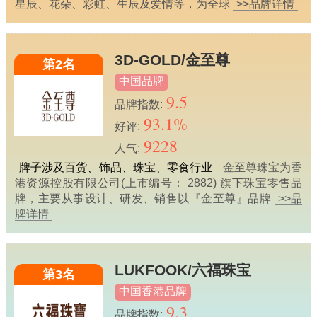
星辰、花朵、彩虹、生辰及爱情等，为全球
>>品牌详情
3D-GOLD/金至尊
第2名
中国品牌
9.5
品牌指数:
93.1%
好评:
9228
人气:
牌子涉及百货、饰品、珠宝、零食行业
金至尊珠宝为香
港资源控股有限公司(上市编号： 2882) 旗下珠宝零售品
牌，主要从事设计、研发、销售以『金至尊』品牌
>>品
牌详情
LUKFOOK/六福珠宝
第3名
中国香港品牌
9.3
品牌指数: