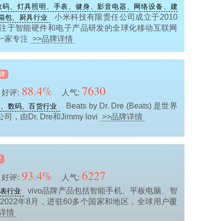
数码、灯具照明、手表、健身、影音电器、网络设备、建
小米科技有限责任公司成立于2010
箱包、厨具行业
专注于智能硬件和电子产品研发的全球化移动互联网
一家专注
>>品牌详情
牌
88.4%
7630
好评:
人气:
Beats by Dr. Dre (Beats) 是世界
器、数码、百货行业
由Dr. Dre和Jimmy lovi
>>品牌详情
牌
93.4%
6227
好评:
人气:
vivo品牌产品包括智能手机、平板电脑、智
表行业
2022年8月，进驻60多个国家和地区，全球用户覆
牌详情