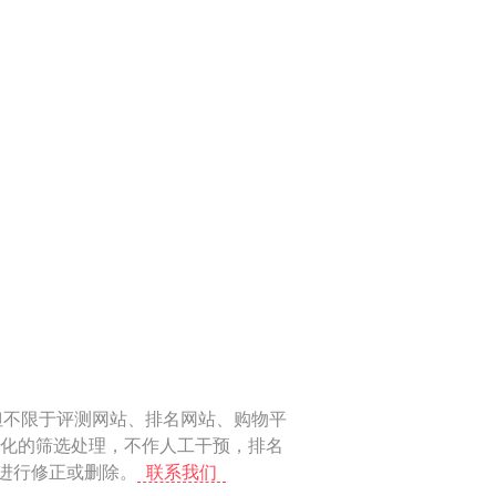
但不限于评测网站、排名网站、购物平
动化的筛选处理，不作人工干预，排名
上进行修正或删除。
联系我们