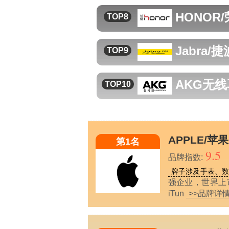
HONOR
TOP8
Jabra/
TOP9
AKG
无线
TOP10
APPLE/苹果
第1名
9.5
品牌指数:
牌子涉及手表、
强企业，世界上市
iTun
>>品牌详