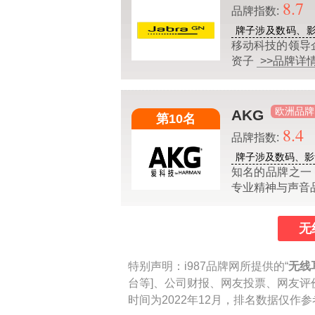
8.7
品牌指数:
牌子涉及数码、
移动科技的领导企业
资子
>>品牌详
欧洲品牌
AKG
第10名
8.4
品牌指数:
牌子涉及数码、影
知名的品牌之一
专业精神与声音
无
特别声明：
i987品牌网所提供的“
无线
台等]、公司财报、网友投票、网友评
时间为2022年12月，排名数据仅