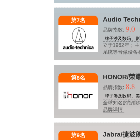
Audio Tec
第7名
9.0
品牌指数:
牌子涉及数码、影
立于1962年
系统等音像设备
HONOR/荣
第8名
8.8
品牌指数:
牌子涉及数码、
全球知名的智能
品牌详情
Jabra/捷波
第9名