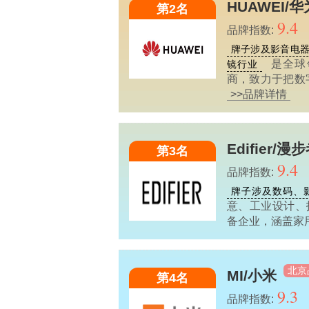
HUAWEI/华
第2名
9.4
品牌指数:
牌子涉及影音电
是全球
镜行业
商，致力于把数
>>品牌详情
Edifier/漫
第3名
9.4
品牌指数:
牌子涉及数码、
意、工业设计、
备企业，涵盖家用
北京
MI/小米
第4名
9.3
品牌指数: