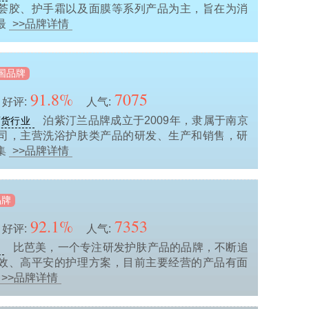
荟胶、护手霜以及面膜等系列产品为主，旨在为消
最
>>品牌详情
国品牌
91.8%
7075
好评:
人气:
泊紫汀兰品牌成立于2009年，隶属于南京
百货行业
司，主营洗浴护肤类产品的研发、生产和销售，研
集
>>品牌详情
品牌
92.1%
7353
好评:
人气:
比芭美，一个专注研发护肤产品的品牌，不断追
业
效、高平安的护理方案，目前主要经营的产品有面
>>品牌详情