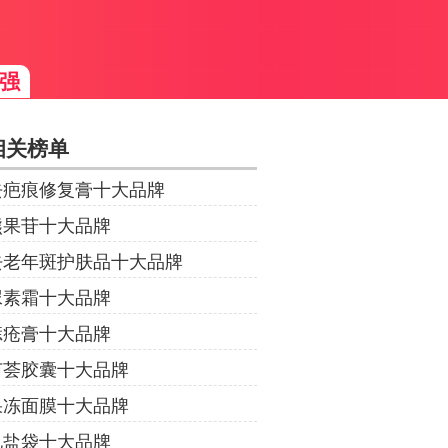
强
相关榜单
去疤痕修复膏十大品牌
熊果苷十大品牌
去老年斑护肤品十大品牌
尿素霜十大品牌
痣疮膏十大品牌
芦荟胶囊十大品牌
果冻面膜十大品牌
电盐袋十大品牌