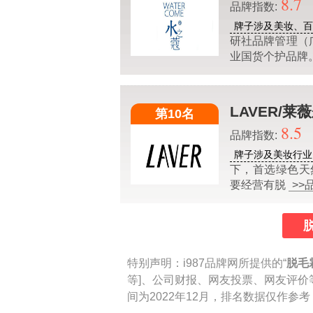
8.7
品牌指数:
牌子涉及美妆、
研社品牌管理（广
业国货个护品牌
LAVER/莱
第10名
8.5
品牌指数:
牌子涉及美妆行业
下，首选绿色天
要经营有脱
>>
特别声明：
i987品牌网所提供的“
脱毛
等]、公司财报、网友投票、网友评价
间为2022年12月，排名数据仅作