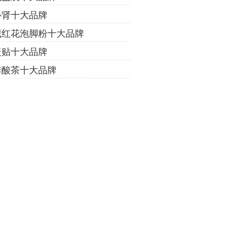
补肾十大品牌
藏红花泡脚粉十大品牌
暖贴十大品牌
排酸茶十大品牌