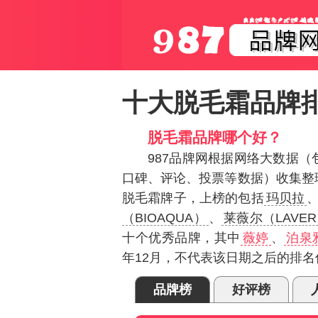
十大脱毛霜品牌
脱毛霜品牌哪个好？
987品牌网根据网络大数据
口碑、评论、投票等数据）收集整
脱毛霜牌子，上榜的包括
玛贝拉
（BIOAQUA）
、
莱薇尔（LAVE
十个优秀品牌，其中
薇婷
、
泊泉
年12月，不代表该日期之后的排名
品牌榜
好评榜