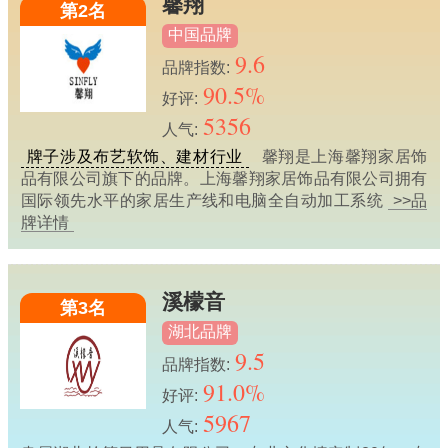
馨翔
第2名
中国品牌
9.6
品牌指数:
90.5%
好评:
5356
人气:
牌子涉及布艺软饰、建材行业
馨翔是上海馨翔家居饰
品有限公司旗下的品牌。上海馨翔家居饰品有限公司拥有
国际领先水平的家居生产线和电脑全自动加工系统
>>品
牌详情
溪檬音
第3名
湖北品牌
9.5
品牌指数:
91.0%
好评:
5967
人气: