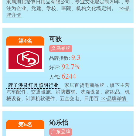
隶属湖北拾算日用品有限公司，专业文化墙定制20年，专
注为企业、党建、学校、医院、机构文化墙定制。
>>品
牌详情
可狄
第4名
义乌品牌
9.3
品牌指数:
92.7%
好评:
6244
人气:
牌子涉及灯具照明行业
家居百货电商品牌，旗下主营
汽车配件、交通设施、消防器材、洗涤设备、纺织品、机
械设备、计算机软硬件、五金交电、日用百
>>品牌详情
沁乐怡
第5名
广东品牌