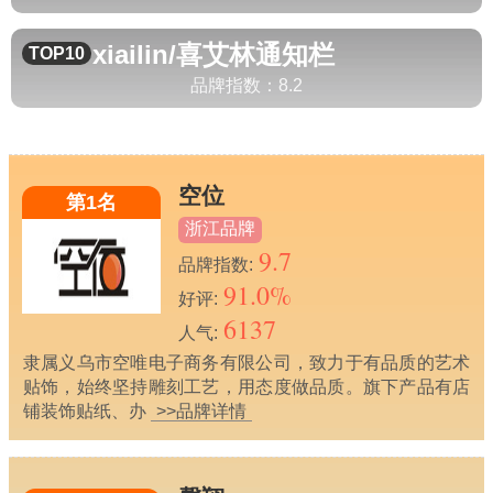
xiailin/喜艾林
通知栏
TOP10
品牌指数：
8.2
空位
第1名
浙江品牌
9.7
品牌指数:
91.0%
好评:
6137
人气:
隶属义乌市空唯电子商务有限公司，致力于有品质的艺术
贴饰，始终坚持雕刻工艺，用态度做品质。旗下产品有店
铺装饰贴纸、办
>>品牌详情