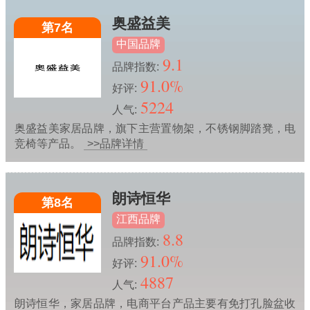
奥盛益美
第7名
中国品牌
9.1
品牌指数:
91.0%
好评:
5224
人气:
奥盛益美家居品牌，旗下主营置物架，不锈钢脚踏凳，电
竞椅等产品。
>>品牌详情
朗诗恒华
第8名
江西品牌
8.8
品牌指数:
91.0%
好评:
4887
人气:
朗诗恒华，家居品牌，电商平台产品主要有免打孔脸盆收