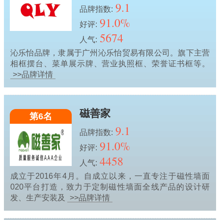
9.1
品牌指数:
91.0%
好评:
5674
人气:
沁乐怡品牌，隶属于广州沁乐怡贸易有限公司。旗下主营
相框摆台、菜单展示牌、营业执照框、荣誉证书框等。
>>品牌详情
磁善家
第6名
9.1
品牌指数:
91.0%
好评:
4458
人气:
成立于2016年4月。自成立以来，一直专注于磁性墙面
020平台打造，致力于定制磁性墙面全线产品的设计研
发、生产安装及
>>品牌详情