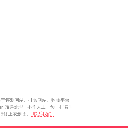
限于评测网站、排名网站、购物平台
化的筛选处理，不作人工干预，排名时
进行修正或删除。
联系我们