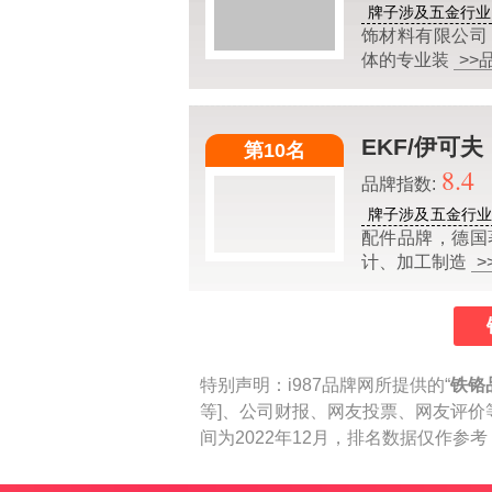
牌子涉及五金行业
饰材料有限公司
体的专业装
>>
EKF/伊可夫
第10名
8.4
品牌指数:
牌子涉及五金行
配件品牌，德国
计、加工制造
>
特别声明：
i987品牌网所提供的“
铁铬
等]、公司财报、网友投票、网友评价
间为2022年12月，排名数据仅作