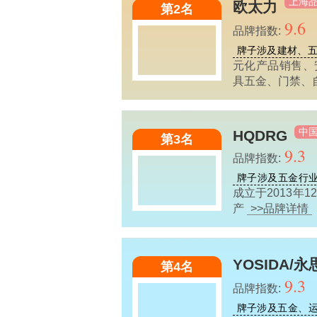
上海
欧太力
第2名
9.6
品牌指数:
牌子涉及建材、
元化产品销售、
具五金、门禁、
中
HQDRG
第3名
9.3
品牌指数:
牌子涉及五金行
成立于2013年
产
>>品牌详情
YOSIDA/永
第4名
9.3
品牌指数:
牌子涉及五金、