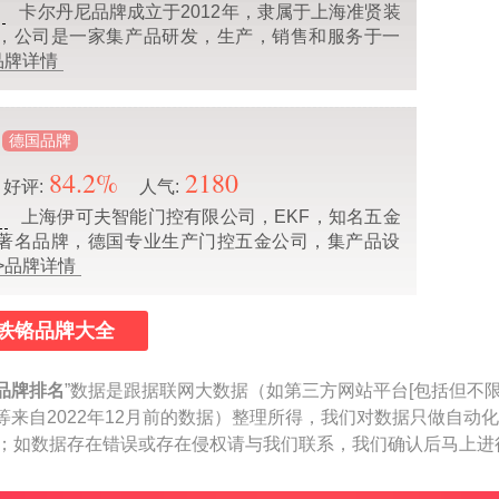
卡尔丹尼品牌成立于2012年，隶属于上海准贤装
，公司是一家集产品研发，生产，销售和服务于一
品牌详情
德国品牌
84.2%
2180
好评:
人气:
上海伊可夫智能门控有限公司，EKF，知名五金
业
著名品牌，德国专业生产门控五金公司，集产品设
>品牌详情
铁铬品牌大全
品牌排名
”数据是跟据联网大数据（如第三方网站平台[包括但不
等来自2022年12月前的数据）整理所得，我们对数据只做自动
参考；如数据存在错误或存在侵权请与我们联系，我们确认后马上