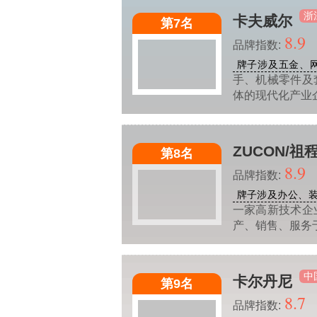
浙
卡夫威尔
第7名
8.9
品牌指数:
牌子涉及五金、
手、机械零件及
体的现代化产业
ZUCON/祖
第8名
8.9
品牌指数:
牌子涉及办公、
一家高新技术企业
产、销售、服务
中
卡尔丹尼
第9名
8.7
品牌指数: