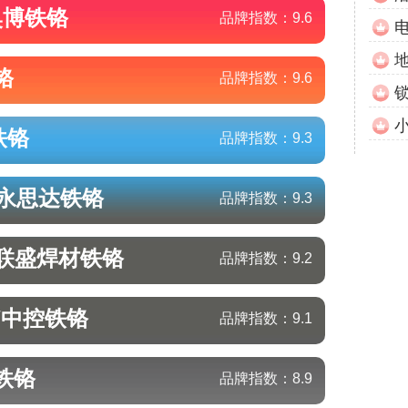
奥博
铁铬
品牌指数：
9.6
铬
品牌指数：
9.6
铁铬
品牌指数：
9.3
/永思达
铁铬
品牌指数：
9.3
/联盛焊材
铁铬
品牌指数：
9.2
/中控
铁铬
品牌指数：
9.1
铁铬
品牌指数：
8.9