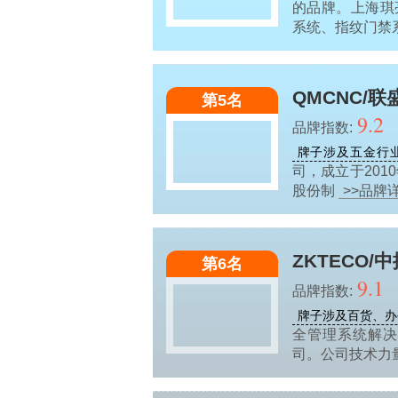
的品牌。上海琪
系统、指纹门禁
QMCNC/联
第5名
9.2
品牌指数:
牌子涉及五金行
司，成立于20
股份制
>>品牌
ZKTECO/中
第6名
9.1
品牌指数:
牌子涉及百货、办
全管理系统解
司。公司技术力