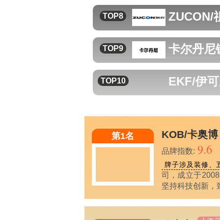
ZUCON/
TOP8
卡尔丹尼
TOP9
EKF/伊
TOP10
KOB/卡奥博
第1名
9.6
品牌指数:
牌子涉及装修、
司，成立于20
坚持科技创新，