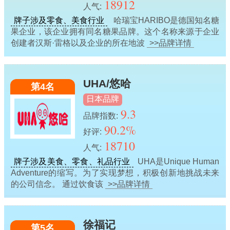
18912
人气:
牌子涉及零食、美食行业
哈瑞宝HARIBO是德国知名糖
果企业，该企业拥有同名糖果品牌。这个名称来源于企业
创建者汉斯·雷格以及企业的所在地波
>>品牌详情
UHA/悠哈
第4名
日本品牌
9.3
品牌指数:
90.2%
好评:
18710
人气:
牌子涉及美食、零食、礼品行业
UHA是Unique Human
Adventure的缩写。为了实现梦想，积极创新地挑战未来
的公司信念。 通过饮食该
>>品牌详情
徐福记
第5名