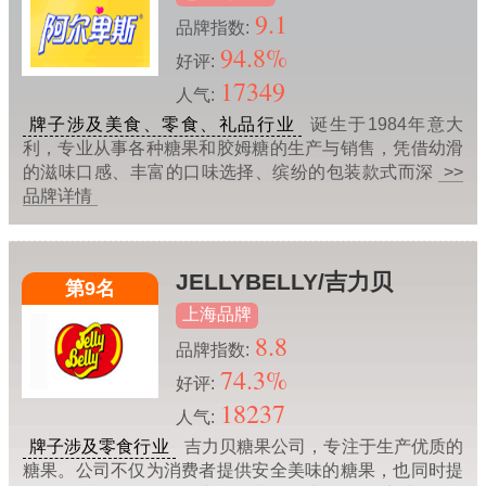
9.1
品牌指数:
94.8%
好评:
17349
人气:
牌子涉及美食、零食、礼品行业
诞生于1984年意大
利，专业从事各种糖果和胶姆糖的生产与销售，凭借幼滑
的滋味口感、丰富的口味选择、缤纷的包装款式而深
>>
品牌详情
JELLYBELLY/吉力贝
第9名
上海品牌
8.8
品牌指数:
74.3%
好评:
18237
人气:
牌子涉及零食行业
吉力贝糖果公司，专注于生产优质的
糖果。公司不仅为消费者提供安全美味的糖果，也同时提