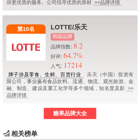
供更优质的服务。公司找寻优质的原材
>>品牌详情
LOTTE/乐天
第10名
韩国品牌
8.2
品牌指数:
64.7%
好评:
17214
人气:
牌子涉及零食、生鲜、百货行业
乐天（中国）投资有
限公司，事业遍布食品饮料、流通、物流、观光旅游、金
融、制造、建设及重工化学等多个领域，知名度及影
>>
品牌详情
糖果品牌大全
相关榜单