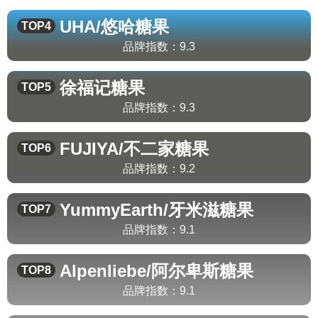
UHA/悠哈
糖果
TOP4
品牌指数：
9.3
徐福记
糖果
TOP5
品牌指数：
9.3
FUJIYA/不二家
糖果
TOP6
品牌指数：
9.2
YummyEarth/牙米滋
糖果
TOP7
品牌指数：
9.1
Alpenliebe/阿尔卑斯
糖果
TOP8
品牌指数：
9.1