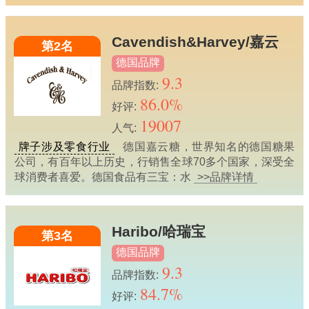
Cavendish&Harvey/嘉云
第2名
德国品牌
9.3
品牌指数:
86.0%
好评:
19007
人气:
牌子涉及零食行业
德国嘉云糖，世界知名的德国糖果
公司，有百年以上历史，行销售全球70多个国家，深受全
球消费者喜爱。德国食品有三宝：水
>>品牌详情
Haribo/哈瑞宝
第3名
德国品牌
9.3
品牌指数:
84.7%
好评: