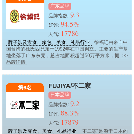
广东品牌
9.3
品牌指数:
94.5%
好评:
17786
人气:
牌子涉及零食、箱包、美食、礼品行业
徐福记由来自中
国台湾的徐氏四兄弟于1992年在中国创立。主要的生产基
地坐落于广东东莞，总占地面积超过50万平方米，拥
>>
品牌详情
FUJIYA/不二家
第6名
日本品牌
9.2
品牌指数:
88.3%
好评:
17879
人气:
牌子涉及零食、美食、礼品行业
“不二家”是源于日本的