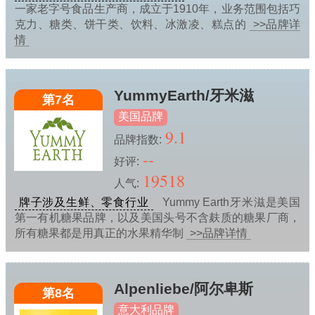
一家老字号食品生产商，成立于1910年，业务范围包括巧
克力、糖类、饼干类、饮料、冰激凌、糕点的
>>品牌详
情
YummyEarth/牙米滋
第7名
美国品牌
9.1
品牌指数:
--
好评:
19518
人气:
牌子涉及生鲜、零食行业
Yummy Earth牙米滋是美国
第一有机糖果品牌，以及美国头号不含麸质的糖果厂商，
所有糖果都是用真正的水果精华制
>>品牌详情
Alpenliebe/阿尔卑斯
第8名
意大利品牌