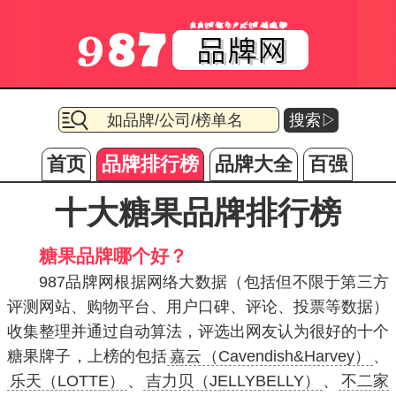
搜索▷
首页
品牌排行榜
品牌大全
百强
十大糖果品牌排行榜
糖果品牌哪个好？
987品牌网根据网络大数据（包括但不限于第三方
评测网站、购物平台、用户口碑、评论、投票等数据）
收集整理并通过自动算法，评选出网友认为很好的十个
糖果牌子，上榜的包括
嘉云（Cavendish&Harvey）
、
乐天（LOTTE）
、
吉力贝（JELLYBELLY）
、
不二家