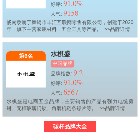
91.0%
好评:
9158
人气:
畅南隶属于舞钢市丰汇互联网零售有限公司，创建于2020
年，旗下主营家装材料，五金工具等产品。
>>品牌详情
水棋盛
第6名
中国品牌
9.2
品牌指数:
91.0%
好评:
6567
人气:
水棋盛是电商五金品牌，主要销售的产品有强力电缆剪
钳、无框玻璃门锁、角磨机链条锯片等。
>>品牌详情
碳杆品牌大全