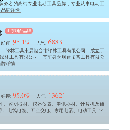
牌齐名的高端专业电动工具品牌，专业从事电动工
>品牌详情
山东烟台品牌
林
95.1%
6883
好评:
人气:
绿林工具隶属烟台市绿林工具有限公司，成立于
业
台市绿林工具有限公司，其前身为烟台拓普工具有限公
品牌详情
95.0%
13621
好评:
人气:
件、照明器材、仪器仪表、电讯器材、计算机及辅
品、电线电缆、五金交电、家用电器、电动工具
>>