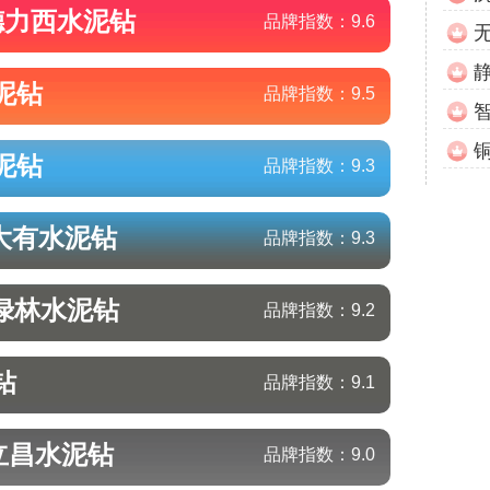
/德力西
水泥钻
品牌指数：
9.6
泥钻
品牌指数：
9.5
泥钻
品牌指数：
9.3
大有
水泥钻
品牌指数：
9.3
/绿林
水泥钻
品牌指数：
9.2
钻
品牌指数：
9.1
立昌
水泥钻
品牌指数：
9.0