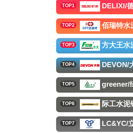
DELIXI
TOP1
佰瑞特
水
TOP2
方大王
水
TOP3
DEVON/
TOP4
greener
TOP5
际工
水泥
TOP6
LC&YC/
TOP7