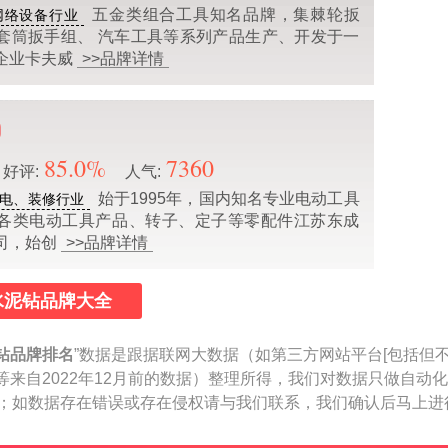
五金类组合工具知名品牌，集棘轮扳
网络设备行业
套筒扳手组、 汽车工具等系列产品生产、开发于一
企业卡夫威
>>品牌详情
85.0%
7360
好评:
人气:
始于1995年，国内知名专业电动工具
电、装修行业
各类电动工具产品、转子、定子等零配件江苏东成
司，始创
>>品牌详情
水泥钻品牌大全
钻品牌排名
”数据是跟据联网大数据（如第三方网站平台[包括但
等来自2022年12月前的数据）整理所得，我们对数据只做自动
参考；如数据存在错误或存在侵权请与我们联系，我们确认后马上