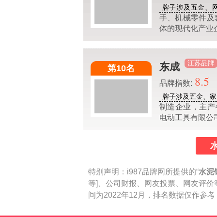
牌子涉及五金、
手、机械零件及
体的现代化产业
江苏品牌
东成
第10名
8.5
品牌指数:
牌子涉及五金、家
制造企业，主产
电动工具有限公
特别声明：
i987品牌网所提供的“
水泥
等]、公司财报、网友投票、网友评价
间为2022年12月，排名数据仅作