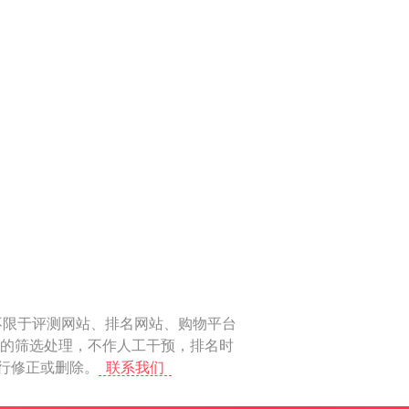
不限于评测网站、排名网站、购物平台
化的筛选处理，不作人工干预，排名时
进行修正或删除。
联系我们