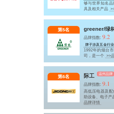
够与世界知名品
具及相关产品
>
greener/绿
第5名
9.2
品牌指数:
牌子涉及五金行
1992年的烟
司，是一个
>>
温州品牌
际工
第6名
9.1
品牌指数:
高低压电器及配
助设备、电子产
品牌详情