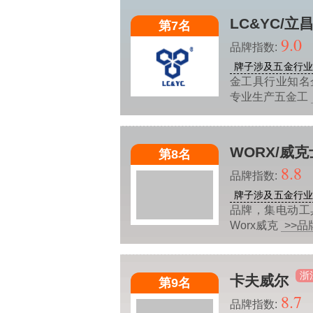
LC&YC/立
第7名
9.0
品牌指数:
牌子涉及五金行
金工具行业知名
专业生产五金工
WORX/威克
第8名
8.8
品牌指数:
牌子涉及五金行
品牌，集电动工
Worx威克
>>品
浙
卡夫威尔
第9名
8.7
品牌指数: