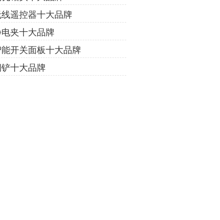
无线遥控器十大品牌
静电夹十大品牌
智能开关面板十大品牌
铜铲十大品牌