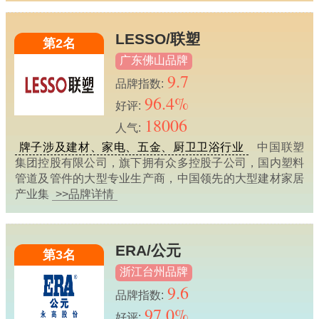
LESSO/联塑
第2名
广东佛山品牌
9.7
品牌指数:
96.4%
好评:
18006
人气:
牌子涉及建材、家电、五金、厨卫卫浴行业
中国联塑
集团控股有限公司，旗下拥有众多控股子公司，国内塑料
管道及管件的大型专业生产商，中国领先的大型建材家居
产业集
>>品牌详情
ERA/公元
第3名
浙江台州品牌
9.6
品牌指数:
97.0%
好评: