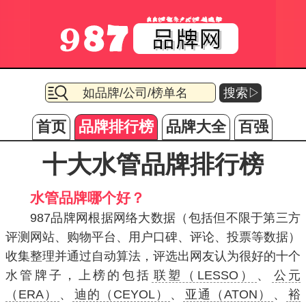
搜索▷
首页
品牌排行榜
品牌大全
百强
十大水管品牌排行榜
水管品牌哪个好？
987品牌网根据网络大数据（包括但不限于第三方
评测网站、购物平台、用户口碑、评论、投票等数据）
收集整理并通过自动算法，评选出网友认为很好的十个
水管牌子，上榜的包括
联塑（LESSO）
、
公元
（ERA）
、
迪的（CEYOL）
、
亚通（ATON）
、
裕