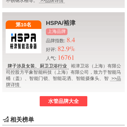
不锈钢水槽等。
>>品牌详情
HSPA/裕津
第10名
上海品牌
8.4
品牌指数:
82.9%
好评:
16761
人气:
牌子涉及女装、厨卫卫浴行业
裕津卫浴（上海）有限公
司控股方平象智能科技（上海）有限公司，致力于智能马
桶（盖）、智能门锁、智能花洒、智能摄像头、智
>>品
牌详情
水管品牌大全
相关榜单