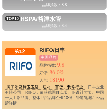
品牌指数：
8.8
HSPA/裕津
水管
TOP10
品牌指数：
8.4
RIIFO/日丰
第1名
中国品牌
9.8
品牌指数:
86.0%
好评:
18190
人气:
牌子涉及厨卫卫浴、建材、百货、装修行业
日丰企业
有限公司，RIIFO，荣获德国红点奖、IF设计大奖、中国
十大卫浴品牌、整体卫浴品牌企业10强，管道/地暖/
>>品
牌详情