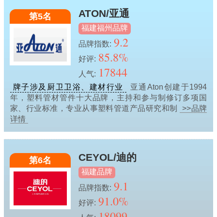
ATON/亚通
第5名
福建福州品牌
9.2
品牌指数:
85.8%
好评:
17844
人气:
牌子涉及厨卫卫浴、建材行业
亚通Aton创建于1994
年，塑料管材管件十大品牌，主持和参与制修订多项国
家、行业标准，专业从事塑料管道产品研究和制
>>品牌
详情
CEYOL/迪的
第6名
福建品牌
9.1
品牌指数:
91.0%
好评:
18099