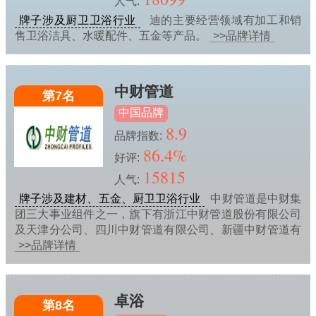
人气:
牌子涉及厨卫卫浴行业
迪的主要经营领域有加工和销
售卫浴洁具、水暖配件、五金等产品。
>>品牌详情
中财管道
第7名
中国品牌
8.9
品牌指数:
86.4%
好评:
15815
人气:
牌子涉及建材、五金、厨卫卫浴行业
中财管道是中财集
团三大事业组件之一，旗下有浙江中财管道股份有限公司
及天津分公司、四川中财管道有限公司、新疆中财管道有
>>品牌详情
卓浴
第8名