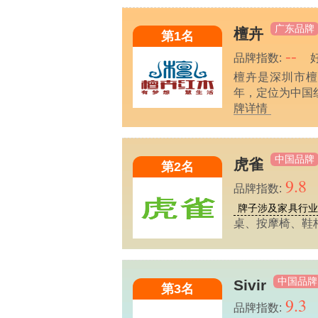
广东品牌
檀卉
第1名
--
品牌指数:
檀卉是深圳市檀
年，定位为中国
牌详情
中国品牌
虎雀
第2名
9.8
品牌指数:
牌子涉及家具行
桌、按摩椅、鞋
中国品牌
Sivir
第3名
9.3
品牌指数: