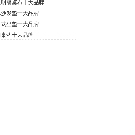
透明餐桌布十大品牌
木沙发垫十大品牌
中式坐垫十大品牌
圆桌垫十大品牌