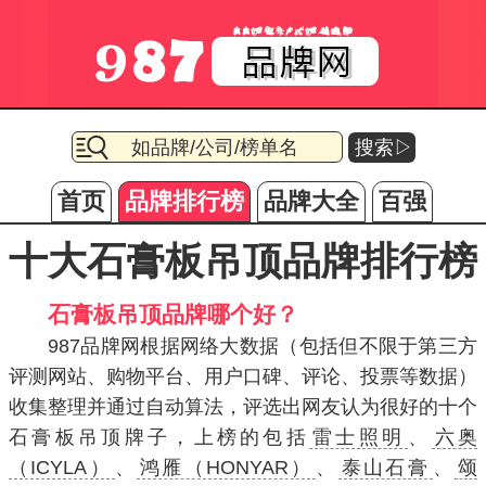
搜索▷
首页
品牌排行榜
品牌大全
百强
十大石膏板吊顶品牌排行榜
石膏板吊顶品牌哪个好？
987品牌网根据网络大数据（包括但不限于第三方
评测网站、购物平台、用户口碑、评论、投票等数据）
收集整理并通过自动算法，评选出网友认为很好的十个
石膏板吊顶牌子，上榜的包括
雷士照明
、
六奥
（ICYLA）
、
鸿雁（HONYAR）
、
泰山石膏
、
颂