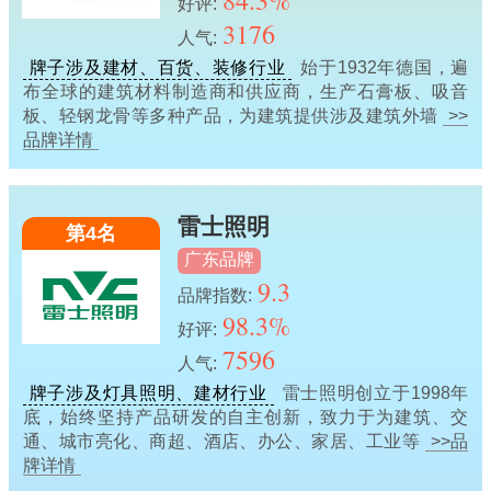
84.3%
好评:
3176
人气:
牌子涉及建材、百货、装修行业
始于1932年德国，遍
布全球的建筑材料制造商和供应商，生产石膏板、吸音
板、轻钢龙骨等多种产品，为建筑提供涉及建筑外墙
>>
品牌详情
雷士照明
第4名
广东品牌
9.3
品牌指数:
98.3%
好评:
7596
人气:
牌子涉及灯具照明、建材行业
雷士照明创立于1998年
底，始终坚持产品研发的自主创新，致力于为建筑、交
通、城市亮化、商超、酒店、办公、家居、工业等
>>品
牌详情