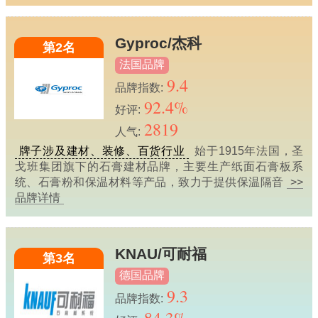
Gyproc/杰科
第2名
法国品牌
9.4
品牌指数:
92.4%
好评:
2819
人气:
牌子涉及建材、装修、百货行业
始于1915年法国，圣
戈班集团旗下的石膏建材品牌，主要生产纸面石膏板系
统、石膏粉和保温材料等产品，致力于提供保温隔音
>>
品牌详情
KNAU/可耐福
第3名
德国品牌
9.3
品牌指数: