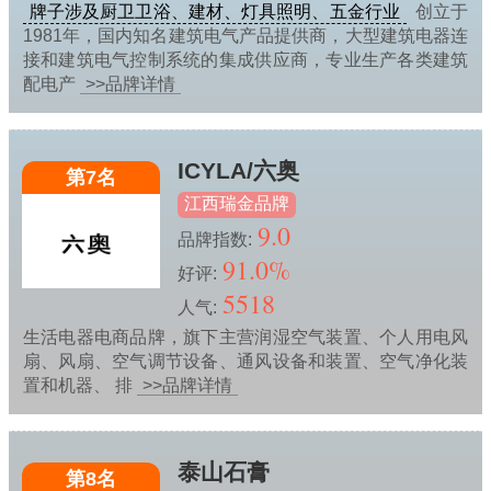
牌子涉及厨卫卫浴、建材、灯具照明、五金行业
创立于
1981年，国内知名建筑电气产品提供商，大型建筑电器连
接和建筑电气控制系统的集成供应商，专业生产各类建筑
配电产
>>品牌详情
ICYLA/六奥
第7名
江西瑞金品牌
9.0
品牌指数:
91.0%
好评:
5518
人气:
生活电器电商品牌，旗下主营润湿空气装置、个人用电风
扇、风扇、空气调节设备、通风设备和装置、空气净化装
置和机器、 排
>>品牌详情
泰山石膏
第8名