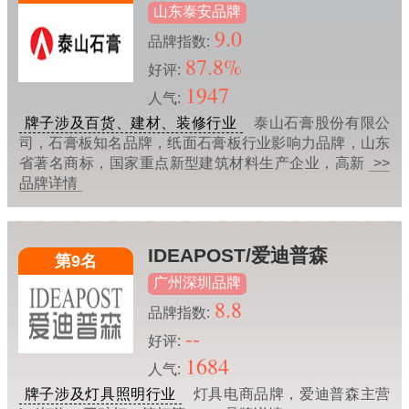
山东泰安品牌
9.0
品牌指数:
87.8%
好评:
1947
人气:
牌子涉及百货、建材、装修行业
泰山石膏股份有限公
司，石膏板知名品牌，纸面石膏板行业影响力品牌，山东
省著名商标，国家重点新型建筑材料生产企业，高新
>>
品牌详情
IDEAPOST/爱迪普森
第9名
广州深圳品牌
8.8
品牌指数:
--
好评:
1684
人气:
牌子涉及灯具照明行业
灯具电商品牌，爱迪普森主营