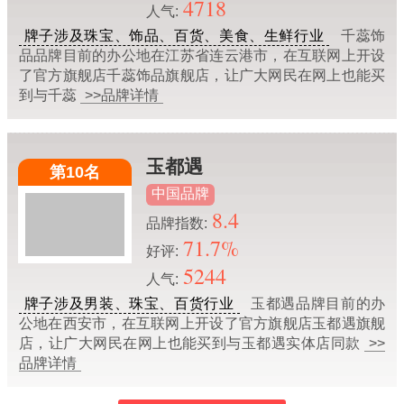
4718
人气:
牌子涉及珠宝、饰品、百货、美食、生鲜行业
千蕊饰
品品牌目前的办公地在江苏省连云港市，在互联网上开设
了官方旗舰店千蕊饰品旗舰店，让广大网民在网上也能买
到与千蕊
>>品牌详情
玉都遇
第10名
中国品牌
8.4
品牌指数:
71.7%
好评:
5244
人气:
牌子涉及男装、珠宝、百货行业
玉都遇品牌目前的办
公地在西安市，在互联网上开设了官方旗舰店玉都遇旗舰
店，让广大网民在网上也能买到与玉都遇实体店同款
>>
品牌详情