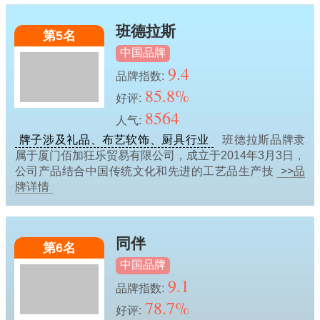
班德拉斯
第5名
中国品牌
9.4
品牌指数:
85.8%
好评:
8564
人气:
牌子涉及礼品、布艺软饰、厨具行业
班德拉斯品牌隶
属于厦门佰加狂乐贸易有限公司，成立于2014年3月3日，
公司产品结合中国传统文化和先进的工艺品生产技
>>品
牌详情
同伴
第6名
中国品牌
9.1
品牌指数:
78.7%
好评: