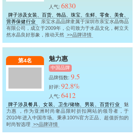
6830
人气:
牌子涉及女装、百货、饰品、珠宝、生鲜、零食、美食、
营养保健行业
亲宝水晶品牌隶属于深圳市亲宝水晶饰品
有限公司，成立于2009年，公司致力于水晶文化，树立天
然水晶良好形象，推动天然
>>品牌详情
魅力惠
第4名
中国品牌
9.5
品牌指数:
92.8%
好评:
6412
人气:
牌子涉及餐具、女装、卫生/储物、男装、百货行业
魅
力惠 ，作为亚洲时尚奢品限时折扣网站的领导者，于
2010年进入中国市场。秉承100%官方正品、超值折扣的
时尚智选理
>>品牌详情