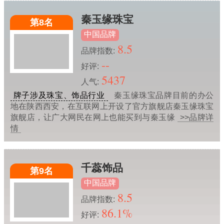
秦玉缘珠宝
第8名
中国品牌
8.5
品牌指数:
--
好评:
5437
人气:
牌子涉及珠宝、饰品行业
秦玉缘珠宝品牌目前的办公
地在陕西西安，在互联网上开设了官方旗舰店秦玉缘珠宝
旗舰店，让广大网民在网上也能买到与秦玉缘
>>品牌详
情
千蕊饰品
第9名
中国品牌
8.5
品牌指数:
86.1%
好评: