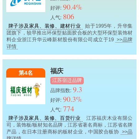
90.4%
好评:
806
人气:
牌子涉及家具、装修、建材行业
始于1995年，升华集
团旗下，较早推出环保型贴面胶合板的大型环保型装饰材
料企业浙江升华云峰新材股份有限公司成立于19
>>品牌
详情
福庆
第4名
江苏宿迁品牌
9.3
品牌指数:
90.3%
好评:
774
人气:
牌子涉及家具、装修、百货行业
江苏福庆木业有限公
司，装饰板/板材知名品牌，江苏省著名商标，江苏省名牌
产品，在日本注册商标的板材企业，中国胶合板协
>>品
牌详情