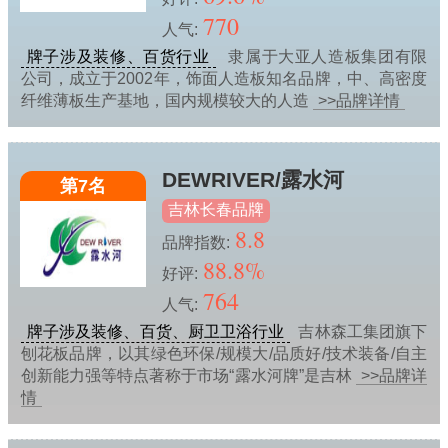
770
人气:
牌子涉及装修、百货行业
隶属于大亚人造板集团有限
公司，成立于2002年，饰面人造板知名品牌，中、高密度
纤维薄板生产基地，国内规模较大的人造
>>品牌详情
DEWRIVER/露水河
第7名
吉林长春品牌
8.8
品牌指数:
88.8%
好评:
764
人气:
牌子涉及装修、百货、厨卫卫浴行业
吉林森工集团旗下
刨花板品牌，以其绿色环保/规模大/品质好/技术装备/自主
创新能力强等特点著称于市场“露水河牌”是吉林
>>品牌详
情