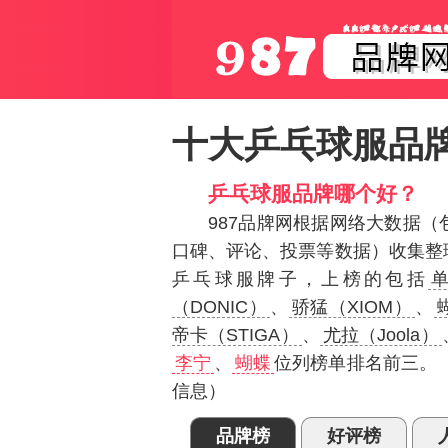
十大乒乓球服品
乒乓球服品牌哪个好？
987品牌网根据网络大数据
口碑、评论、投票等数据）收集整
乒乓球服牌子，上榜的包括
（DONIC）
、
骄猛（XIOM）
、
帝卡（STIGA）
、
尤拉（Joola）
李宁
、
蝴蝶
位列榜单排名前三。（
信息）
品牌榜
好评榜