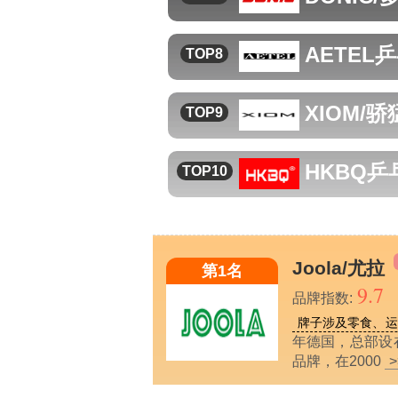
AETEL
乒
TOP8
XIOM/骄
TOP9
HKBQ
乒
TOP10
Joola/尤拉
第1名
9.7
品牌指数:
牌子涉及零食、运
年德国，总部设在
品牌，在2000