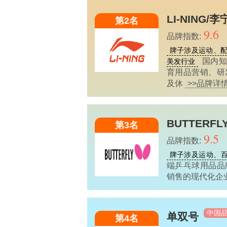
LI-NING/李
第2名
9.6
品牌指数:
牌子涉及运动、
国内知
美发行业
育用品营销、研
及休
>>品牌详
BUTTERFL
第3名
9.5
品牌指数:
牌子涉及运动、
端乒乓球用品品
销售的现代化企
中国
单双号
第4名