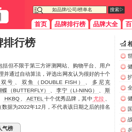
搜索▷
首页
品牌排行榜
品牌大全
百
牌排行榜
（包括但不限于第三方评测网站、购物平台、用户
理并通过自动算法，评选出网友认为很好的十个
单双号
、
双鱼（DOUBLE FISH）
、
多尼克
蝴蝶（BUTTERFLY）
、
李宁（LI-NING）
、
斯
、
HKBQ
、
AETEL
十个优秀品牌，其中
尤拉
、
数据为2022年12月，不代表该日期之后的排名
人气榜