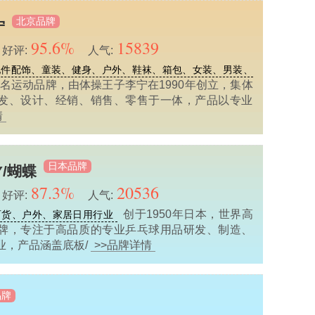
北京品牌
宁
95.6%
15839
好评:
人气:
配件配饰、童装、健身、户外、鞋袜、箱包、女装、男装、
名运动品牌，由体操王子李宁在1990年创立，集体
发、设计、经销、销售、零售于一体，产品以专业
情
日本品牌
Y/蝴蝶
87.3%
20536
好评:
人气:
创于1950年日本，世界高
百货、户外、家居日用行业
牌，专注于高品质的专业乒乓球用品研发、制造、
业，产品涵盖底板/
>>品牌详情
品牌