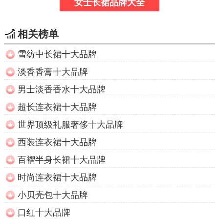
女士长裙品牌大全
相关榜单
雪纺中长裙十大品牌
淡香香膏十大品牌
男士淡香香水十大品牌
超长连衣裙十大品牌
世界顶级礼服奢侈十大品牌
西装连衣裙十大品牌
百褶半身长裙十大品牌
时尚连衣裙十大品牌
小贝壳包十大品牌
口红十大品牌