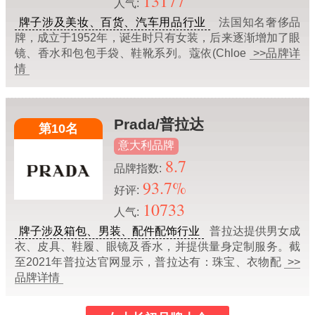
13177
人气:
牌子涉及美妆、百货、汽车用品行业
法国知名奢侈品
牌，成立于1952年，诞生时只有女装，后来逐渐增加了眼
镜、香水和包包手袋、鞋靴系列。蔻依(Chloe
>>品牌详
情
Prada/普拉达
第10名
意大利品牌
8.7
品牌指数:
93.7%
好评:
10733
人气:
牌子涉及箱包、男装、配件配饰行业
普拉达提供男女成
衣、皮具、鞋履、眼镜及香水，并提供量身定制服务。截
至2021年普拉达官网显示，普拉达有：珠宝、衣物配
>>
品牌详情