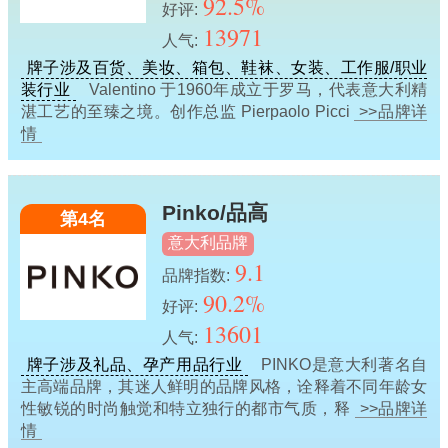
92.5%
好评:
13971
人气:
牌子涉及百货、美妆、箱包、鞋袜、女装、工作服/职业
装行业
Valentino 于1960年成立于罗马，代表意大利精
湛工艺的至臻之境。创作总监 Pierpaolo Picci
>>品牌详
情
Pinko/品高
第4名
意大利品牌
9.1
品牌指数:
90.2%
好评:
13601
人气:
牌子涉及礼品、孕产用品行业
PINKO是意大利著名自
主高端品牌，其迷人鲜明的品牌风格，诠释着不同年龄女
性敏锐的时尚触觉和特立独行的都市气质，释
>>品牌详
情