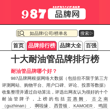
搜索▷
首页
品牌排行榜
品牌大全
百强
十大耐油管品牌排行榜
耐油管品牌哪个好？
987品牌网根据网络大数据（包括但不限于第三方
评测网站、购物平台、用户口碑、评论、投票等数据）
收集整理并通过自动算法，评选出网友认为很好的十个
耐油管牌子，上榜的包括
芸惠阙
、
古之南
（guzhinan）
、
啊啦缘
、
西普顿
、
KAMOER
、
鸣固