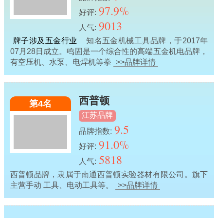
97.9%
好评:
9013
人气:
牌子涉及五金行业
知名五金机械工具品牌，于2017年
07月28日成立。鸣固是一个综合性的高端五金机电品牌，
有空压机、水泵、电焊机等拳
>>品牌详情
西普顿
第4名
江苏品牌
9.5
品牌指数:
91.0%
好评:
5818
人气:
西普顿品牌，隶属于南通西普顿实验器材有限公司。旗下
主营手动 工具、电动工具等。
>>品牌详情