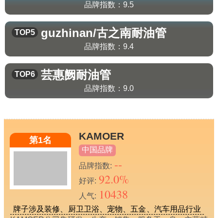
品牌指数：
9.5
guzhinan/古之南
耐油管
TOP5
品牌指数：
9.4
芸惠阙
耐油管
TOP6
品牌指数：
9.0
KAMOER
第1名
中国品牌
--
品牌指数:
92.0%
好评:
10438
人气:
牌子涉及装修、厨卫卫浴、宠物、五金、汽车用品行业