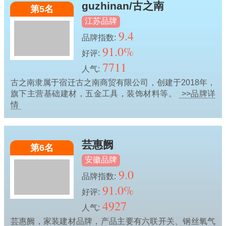
guzhinan/古之南
第5名
江苏品牌
9.4
品牌指数:
91.0%
好评:
7711
人气:
古之南隶属于宿迁古之南商贸有限公司，创建于2018年，
旗下主营基础建材，五金工具，装饰材料等。
>>品牌详
情
芸惠阙
第6名
安徽品牌
9.0
品牌指数:
91.0%
好评:
4927
人气:
芸惠阙，家装建材品牌，产品主要有六联开关、钢丝氧气