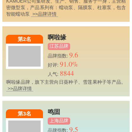
KAMOER公司集研发、生产、销售、服务于一身，主营精
密微型泵，产品系列有：蠕动泵、隔膜泵、柱塞泵，包含
智能蠕动泵
>>品牌详情
啊啦缘
第2名
江苏品牌
9.6
品牌指数:
91.0%
好评:
8844
人气:
啊啦缘品牌，旗下主营向日葵种子、雪莲果种子等产品。
>>品牌详情
鸣固
第3名
上海品牌
9.5
品牌指数: