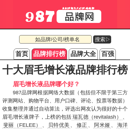
搜索▷
首页
品牌排行榜
品牌大全
百强
十大眉毛增长液品牌排行榜
眉毛增长液品牌哪个好？
987品牌网根据网络大数据（包括但不限于第三方
评测网站、购物平台、用户口碑、评论、投票等数据）
收集整理并通过自动算法，评选出网友认为很好的十个
眉毛增长液牌子，上榜的包括
瑞瓦德（revitalash）
、
斐丽（FELEE）
、
贝特优美
、
修正
、
阿米娅
、
海洋