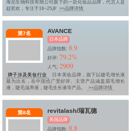
海尼生物科技有限公司旗下的一款化妆品品牌，代言人是
赵奕欢，专注于16~25岁
>>品牌详情
AVANCE
第7名
日本品牌
8.9
品牌指数:
79.2%
好评:
2909
人气:
牌子涉及美妆行业
日本美妆品牌，旗下以睫毛增长液
最为出名，在中国也广受好评。主营产品涵盖眉毛增长
液，睫毛滋养液，睫毛生长液等产品。
>>品牌详情
revitalash/瑞瓦德
第8名
美国品牌
8.8
品牌指数: