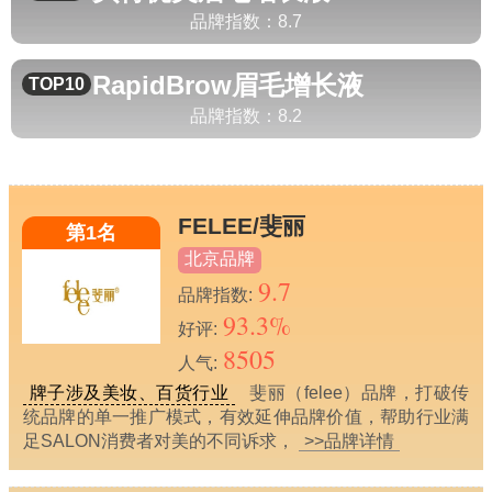
品牌指数：
8.7
RapidBrow
眉毛增长液
TOP10
品牌指数：
8.2
FELEE/斐丽
第1名
北京品牌
9.7
品牌指数:
93.3%
好评:
8505
人气:
牌子涉及美妆、百货行业
斐丽（felee）品牌，打破传
统品牌的单一推广模式，有效延伸品牌价值，帮助行业满
足SALON消费者对美的不同诉求，
>>品牌详情