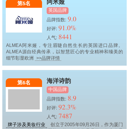
阿米娅
第5名
英国品牌
9.0
品牌指数:
91.0%
好评:
8441
人气:
ALMEA阿米娅，专注眉睫自然生长的英国进口品牌。
ALMEA源自经典传承，以智慧匠心的专业精神和臻美的
细节彰显欧洲
>>品牌详情
海洋诗韵
第6名
中国品牌
8.9
品牌指数:
92.3%
好评:
7487
人气:
牌子涉及美妆行业
创立于2005年09月26日，作为厦门