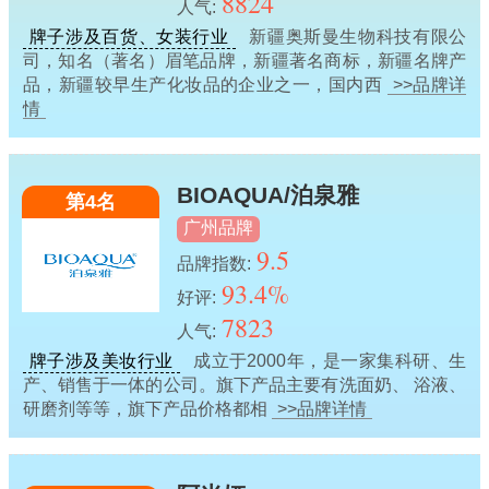
8824
人气:
牌子涉及百货、女装行业
新疆奥斯曼生物科技有限公
司，知名（著名）眉笔品牌，新疆著名商标，新疆名牌产
品，新疆较早生产化妆品的企业之一，国内西
>>品牌详
情
BIOAQUA/泊泉雅
第4名
广州品牌
9.5
品牌指数:
93.4%
好评:
7823
人气:
牌子涉及美妆行业
成立于2000年，是一家集科研、生
产、销售于一体的公司。旗下产品主要有洗面奶、 浴液、
研磨剂等等，旗下产品价格都相
>>品牌详情