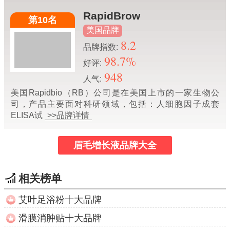
RapidBrow
第10名
美国品牌
8.2
品牌指数:
98.7%
好评:
948
人气:
美国Rapidbio（RB）公司是在美国上市的一家生物公
司，产品主要面对科研领域，包括：人细胞因子成套
ELISA试
>>品牌详情
眉毛增长液品牌大全
相关榜单
艾叶足浴粉十大品牌
滑膜消肿贴十大品牌