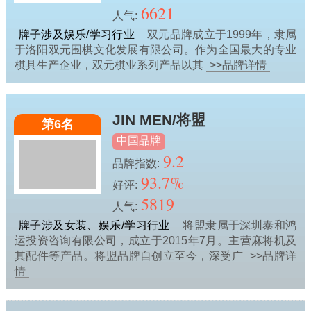
6621
人气:
牌子涉及娱乐/学习行业
双元品牌成立于1999年，隶属
于洛阳双元围棋文化发展有限公司。作为全国最大的专业
棋具生产企业，双元棋业系列产品以其
>>品牌详情
JIN MEN/将盟
第6名
中国品牌
9.2
品牌指数:
93.7%
好评:
5819
人气:
牌子涉及女装、娱乐/学习行业
将盟隶属于深圳泰和鸿
运投资咨询有限公司，成立于2015年7月。主营麻将机及
其配件等产品。将盟品牌自创立至今，深受广
>>品牌详
情