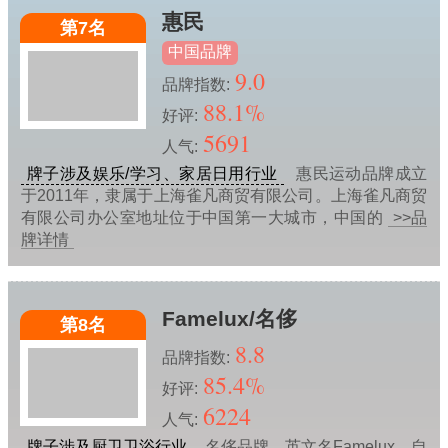
惠民
第7名
中国品牌
9.0
品牌指数:
88.1%
好评:
5691
人气:
牌子涉及娱乐/学习、家居日用行业
惠民运动品牌成立
于2011年，隶属于上海雀凡商贸有限公司。上海雀凡商贸
有限公司办公室地址位于中国第一大城市，中国的
>>品
牌详情
Famelux/名侈
第8名
8.8
品牌指数:
85.4%
好评:
6224
人气:
牌子涉及厨卫卫浴行业
名侈品牌，英文名Famelux，自