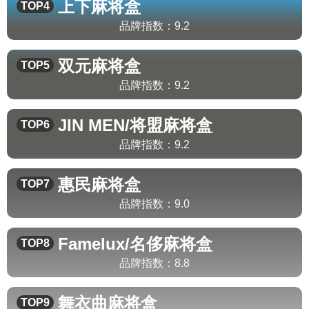
上下
麻将盒
TOP4
品牌指数：
9.2
双元
麻将盒
TOP5
品牌指数：
9.2
JIN MEN/将盟
麻将盒
TOP6
品牌指数：
9.2
惠民
麻将盒
TOP7
品牌指数：
9.0
Famelux/名侈
麻将盒
TOP8
品牌指数：
8.8
舞衣曲
麻将盒
TOP9