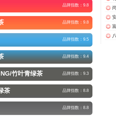
品牌指数：
9.8
茶
品牌指数：
9.8
品牌指数：
9.5
茶
品牌指数：
9.4
ING/竹叶青
绿茶
品牌指数：
9.3
绿茶
品牌指数：
8.8
品牌指数：
8.8