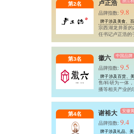
浙江
卢正浩
第2名
9.8
品牌指数:
牌子涉及美食、
宗西湖龙井茶的
任书记卢正浩的
中国品牌
徽六
第3名
9.5
品牌指数:
牌子涉及百货、
售/科研为一体
播等相关产业的
安徽
谢裕大
第4名
9.4
品牌指数:
牌子涉及礼品、美