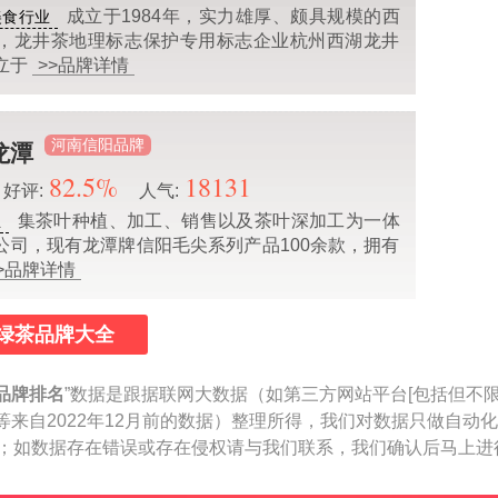
成立于1984年，实力雄厚、颇具规模的西
美食行业
，龙井茶地理标志保护专用标志企业杭州西湖龙井
立于
>>品牌详情
河南信阳品牌
龙潭
82.5%
18131
好评:
人气:
集茶叶种植、加工、销售以及茶叶深加工为一体
业
公司，现有龙潭牌信阳毛尖系列产品100余款，拥有
>品牌详情
绿茶品牌大全
品牌排名
”数据是跟据联网大数据（如第三方网站平台[包括但不
等来自2022年12月前的数据）整理所得，我们对数据只做自动
参考；如数据存在错误或存在侵权请与我们联系，我们确认后马上