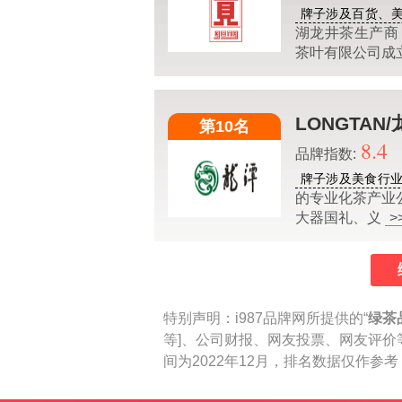
牌子涉及百货、
湖龙井茶生产商
茶叶有限公司成
LONGTAN/
第10名
8.4
品牌指数:
牌子涉及美食行
的专业化茶产业
大器国礼、义
>
特别声明：
i987品牌网所提供的“
绿茶
等]、公司财报、网友投票、网友评价
间为2022年12月，排名数据仅作