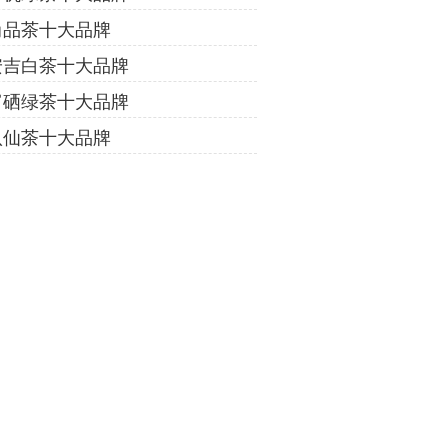
尚品茶十大品牌
安吉白茶十大品牌
富硒绿茶十大品牌
八仙茶十大品牌