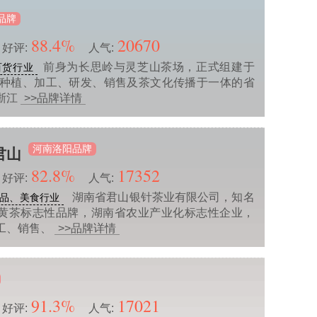
品牌
88.4%
20670
好评:
人气:
前身为长思岭与灵芝山茶场，正式组建于
百货行业
茶叶种植、加工、研发、销售及茶文化传播于一体的省
浙江
>>品牌详情
河南洛阳品牌
君山
82.8%
17352
好评:
人气:
湖南省君山银针茶业有限公司，知名
品、美食行业
黄茶标志性品牌，湖南省农业产业化标志性企业，
工、销售、
>>品牌详情
91.3%
17021
好评:
人气: