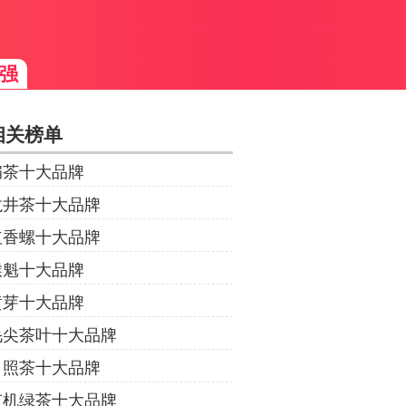
强
相关榜单
扁茶十大品牌
龙井茶十大品牌
红香螺十大品牌
猴魁十大品牌
黄芽十大品牌
毛尖茶叶十大品牌
日照茶十大品牌
有机绿茶十大品牌