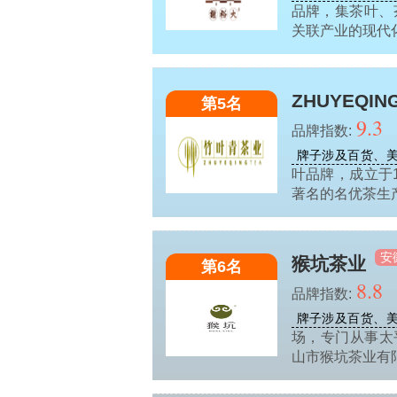
品牌，集茶叶、
关联产业的现代
ZHUYEQIN
第5名
9.3
品牌指数:
牌子涉及百货、
叶品牌，成立于
著名的名优茶生
安
猴坑茶业
第6名
8.8
品牌指数:
牌子涉及百货、
场，专门从事太
山市猴坑茶业有