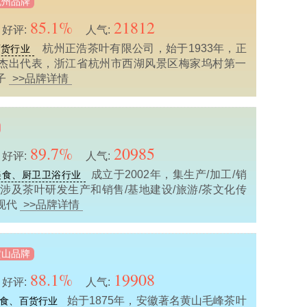
杭州品牌
85.1%
21812
好评:
人气:
杭州正浩茶叶有限公司，始于1933年，正
百货行业
杰出代表，浙江省杭州市西湖风景区梅家坞村第一
子
>>品牌详情
89.7%
20985
好评:
人气:
成立于2002年，集生产/加工/销
美食、厨卫卫浴行业
，涉及茶叶研发生产和销售/基地建设/旅游/茶文化传
现代
>>品牌详情
黄山品牌
88.1%
19908
好评:
人气:
始于1875年，安徽著名黄山毛峰茶叶
食、百货行业