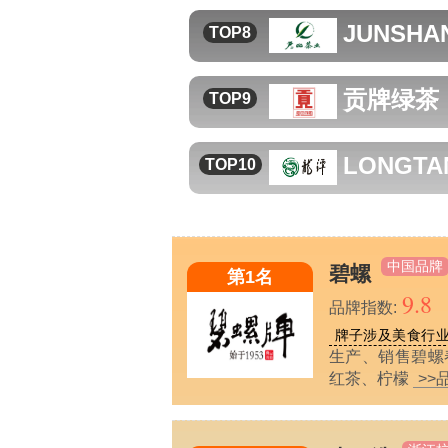
JUNSHA
TOP8
贡牌
绿茶
TOP9
LONGTA
TOP10
中国品牌
碧螺
第1名
9.8
品牌指数:
牌子涉及美食行
生产、销售碧螺
红茶、柠檬
>>