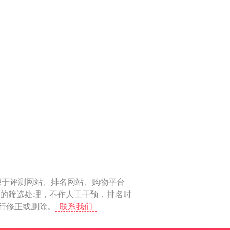
限于评测网站、排名网站、购物平台
化的筛选处理，不作人工干预，排名时
进行修正或删除。
联系我们