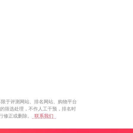
不限于评测网站、排名网站、购物平台
化的筛选处理，不作人工干预，排名时
进行修正或删除。
联系我们