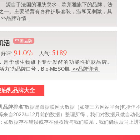
源自于法国的理肤泉水，欧莱雅旗下的品牌，法
业
之一。主要经营有各种护肤套装，温和无刺激，具
>>品牌详情
中国品牌
/肌活
91.0%
5189
好评:
人气:
O肌活，是华熙生物旗下专研发酵的功能性护肤品牌。
活力”为品牌口号，Bio-MESO肌
>>品牌详情
控油乳品牌大全
乳品牌排名
”数据是跟据联网大数据（如第三方网站平台[包括但
等来自2022年12月前的数据）整理所得，我们对数据只做自动
参考；如数据存在错误或存在侵权请与我们联系，我们确认后马上