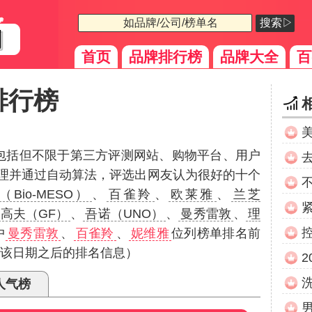
搜索▷
首页
品牌排行榜
品牌大全
百
排行榜
（包括但不限于第三方评测网站、购物平台、用户
理并通过自动算法，评选出网友认为很好的十个
（Bio-MESO）
、
百雀羚
、
欧莱雅
、
兰芝
高夫（GF）
、
吾诺（UNO）
、
曼秀雷敦
、
理
中
曼秀雷敦
、
百雀羚
、
妮维雅
位列榜单排名前
代表该日期之后的排名信息）
2
人气榜