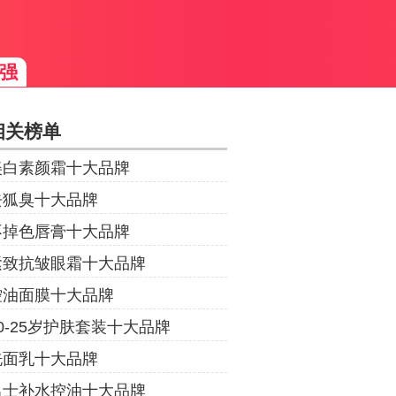
强
相关榜单
美白素颜霜十大品牌
去狐臭十大品牌
不掉色唇膏十大品牌
紧致抗皱眼霜十大品牌
控油面膜十大品牌
0-25岁护肤套装十大品牌
洗面乳十大品牌
男士补水控油十大品牌