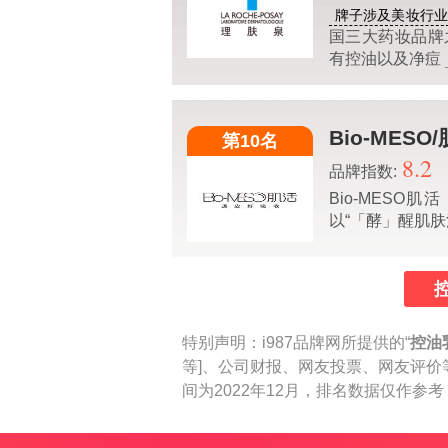
牌子涉及美妆行
国三大药妆品牌
有控油以及净痘
Bio-MESO
第10名
8.2
品牌指数:
Bio-MES
以“「酵」醒肌肤
特别声明：
i987品牌网所提供的“
控油
等]、公司财报、网友投票、网友评价
间为2022年12月，排名数据仅作