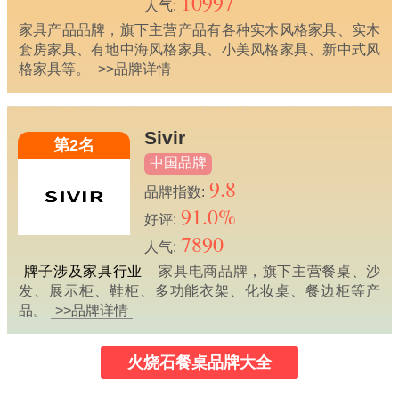
10997
人气:
家具产品品牌，旗下主营产品有各种实木风格家具、实木
套房家具、有地中海风格家具、小美风格家具、新中式风
格家具等。
>>品牌详情
Sivir
第2名
中国品牌
9.8
品牌指数:
91.0%
好评:
7890
人气:
牌子涉及家具行业
家具电商品牌，旗下主营餐桌、沙
发、展示柜、鞋柜、多功能衣架、化妆桌、餐边柜等产
品。
>>品牌详情
火烧石餐桌品牌大全