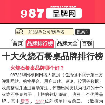
搜索▷
首页
品牌排行榜
品牌大全
百强
十大火烧石餐桌品牌排行榜
火烧石餐桌品牌哪个好？
987品牌网根据网络大数据（包括但不限于第三方
评测网站、购物平台、用户口碑、评论、投票等数据）
收集整理并通过自动算法，评选出网友认为很好的十个
火烧石餐桌牌子，上榜的包括
Sivir
、
唐弓
十个优秀品
牌，其中
唐弓
、
Sivir
位列榜单排名前三。（数据为