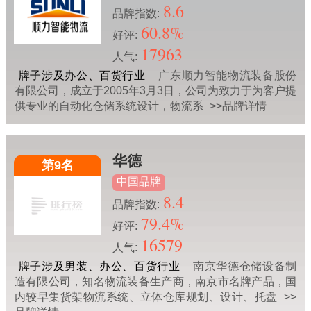
8.6
品牌指数:
60.8%
好评:
17963
人气:
牌子涉及办公、百货行业
广东顺力智能物流装备股份
有限公司，成立于2005年3月3日，公司为致力于为客户提
供专业的自动化仓储系统设计，物流系
>>品牌详情
华德
第9名
中国品牌
8.4
品牌指数:
79.4%
好评:
16579
人气:
牌子涉及男装、办公、百货行业
南京华德仓储设备制
造有限公司，知名物流装备生产商，南京市名牌产品，国
内较早集货架物流系统、立体仓库规划、设计、托盘
>>