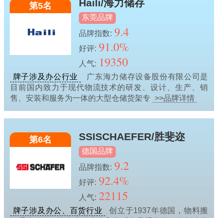
Haili/海力储存
第5名
东莞品牌
9.4
品牌指数:
91.0%
好评:
19350
人气:
牌子涉及办公行业
广东海力储存设备股份有限公司是
目前国内致力于现代物流技术的研发、设计、生产、销
售、安装和服务为一体的大型仓储货架专
>>品牌详情
SSISCHAEFER/胜斐迩
第6名
德国品牌
9.2
品牌指数:
92.4%
好评:
22115
人气:
牌子涉及办公、百货行业
创立于1937年德国，物料搬