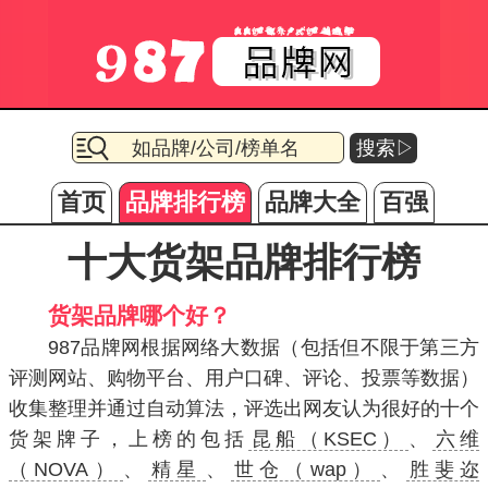
搜索▷
首页
品牌排行榜
品牌大全
百强
十大货架品牌排行榜
货架品牌哪个好？
987品牌网根据网络大数据（包括但不限于第三方
评测网站、购物平台、用户口碑、评论、投票等数据）
收集整理并通过自动算法，评选出网友认为很好的十个
货架牌子，上榜的包括
昆船（KSEC）
、
六维
（NOVA）
、
精星
、
世仓（wap）
、
胜斐迩