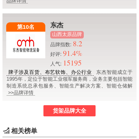
品牌详情
东杰
第10名
山西太原品牌
8.2
品牌指数:
91.4%
好评:
15195
人气:
牌子涉及百货、布艺软饰、办公行业
东杰智能成立于
1995年，定位于智能工业领军服务商，业务主要包括智能
制造系统总承包服务、智能生产解决方案、智能仓储解
>>品牌详情
货架品牌大全
相关榜单