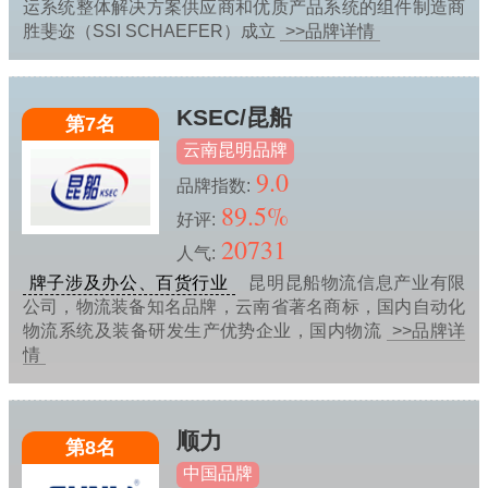
运系统整体解决方案供应商和优质产品系统的组件制造商
胜斐迩（SSI SCHAEFER）成立
>>品牌详情
KSEC/昆船
第7名
云南昆明品牌
9.0
品牌指数:
89.5%
好评:
20731
人气:
牌子涉及办公、百货行业
昆明昆船物流信息产业有限
公司，物流装备知名品牌，云南省著名商标，国内自动化
物流系统及装备研发生产优势企业，国内物流
>>品牌详
情
顺力
第8名
中国品牌