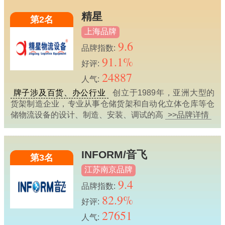
精星
第2名
上海品牌
9.6
品牌指数:
91.1%
好评:
24887
人气:
牌子涉及百货、办公行业
创立于1989年，亚洲大型的
货架制造企业，专业从事仓储货架和自动化立体仓库等仓
储物流设备的设计、制造、安装、调试的高
>>品牌详情
INFORM/音飞
第3名
江苏南京品牌
9.4
品牌指数:
82.9%
好评:
27651
人气: