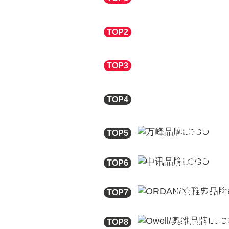
戈兰迪
广
TOP2
ARROW
TOP3
PIANO/
TOP4
万峰
广东
TOP5
中讯
广东
TOP6
ORDAN
TOP7