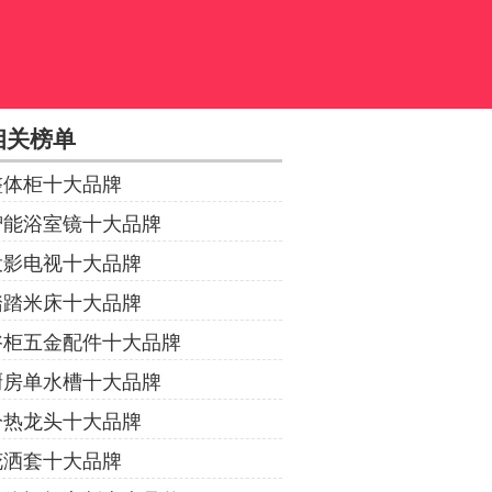
相关榜单
整体柜十大品牌
智能浴室镜十大品牌
投影电视十大品牌
踏踏米床十大品牌
浴柜五金配件十大品牌
厨房单水槽十大品牌
冷热龙头十大品牌
花洒套十大品牌