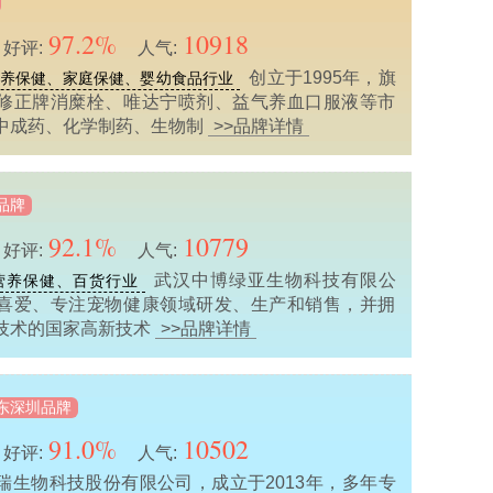
97.2%
10918
好评:
人气:
创立于1995年，旗
养保健、家庭保健、婴幼食品行业
修正牌消糜栓、唯达宁喷剂、益气养血口服液等市
中成药、化学制药、生物制
>>品牌详情
品牌
92.1%
10779
好评:
人气:
武汉中博绿亚生物科技有限公
营养保健、百货行业
喜爱、专注宠物健康领域研发、生产和销售，并拥
技术的国家高新技术
>>品牌详情
东深圳品牌
91.0%
10502
好评:
人气:
瑞生物科技股份有限公司，成立于2013年，多年专