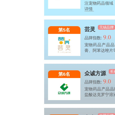
注宠物药品领域
详情
无锡品牌
芸灵
第5名
9.0
品牌指数:
宠物药品产品品
膏、阿苯达唑片
长
众诚方源
第6名
9.0
品牌指数:
宠物药品产品品
盐酸达克罗宁溶