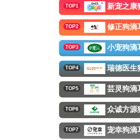
新宠之康
TOP1
修正
狗滴
TOP2
小宠
狗滴
TOP3
瑞德医生
TOP4
芸灵
狗滴
TOP5
众诚方源
TOP6
宠幸
狗滴
TOP7