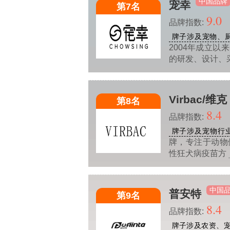
中国品牌
宠幸
第7名
9.0
品牌指数:
牌子涉及宠物、
2004年成立
的研发、设计、
Virbac/维克
第8名
8.4
品牌指数:
牌子涉及宠物行
牌，专注于动物
性狂犬病疫苗方
中国
普安特
第9名
8.4
品牌指数:
牌子涉及农资、