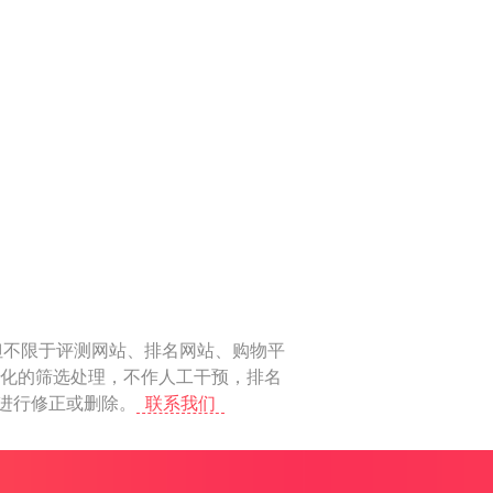
但不限于评测网站、排名网站、购物平
动化的筛选处理，不作人工干预，排名
上进行修正或删除。
联系我们