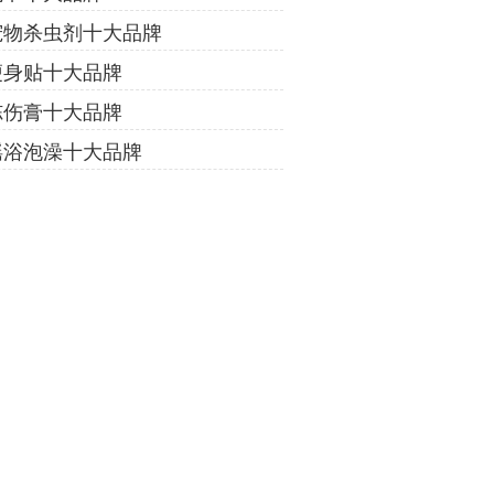
宠物杀虫剂十大品牌
瘦身贴十大品牌
冻伤膏十大品牌
瑶浴泡澡十大品牌