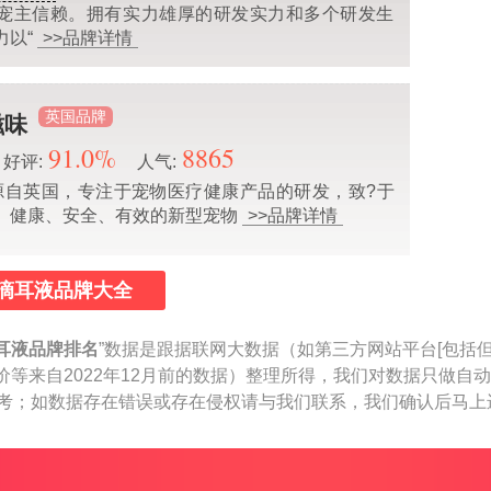
宠主信赖。拥有实力雄厚的研发实力和多个研发生
力以“
>>品牌详情
英国品牌
它滋味
91.0%
8865
好评:
人气:
s/它滋味源自英国，专注于宠物医疗健康产品的研发，致?于
、健康、安全、有效的新型宠物
>>品牌详情
滴耳液品牌大全
耳液品牌排名
”数据是跟据联网大数据（如第三方网站平台[包括
价等来自2022年12月前的数据）整理所得，我们对数据只做自
作参考；如数据存在错误或存在侵权请与我们联系，我们确认后马