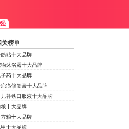
强
相关榜单
舒筋贴十大品牌
宠物沐浴露十大品牌
虱子药十大品牌
去疤痕修复膏十大品牌
婴儿补铁口服液十大品牌
狗粮十大品牌
处方粮十大品牌
龟甲十大品牌