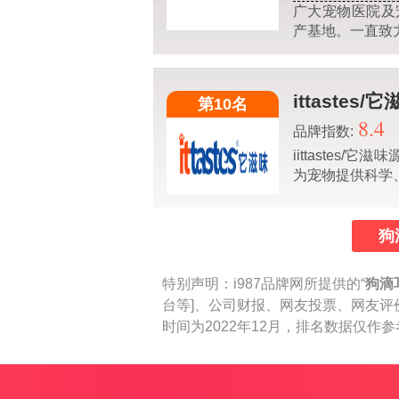
广大宠物医院及
产基地。一直致
ittastes/
第10名
8.4
品牌指数:
iittaste
为宠物提供科学
狗
特别声明：
i987品牌网所提供的“
狗滴
台等]、公司财报、网友投票、网友评
时间为2022年12月，排名数据仅