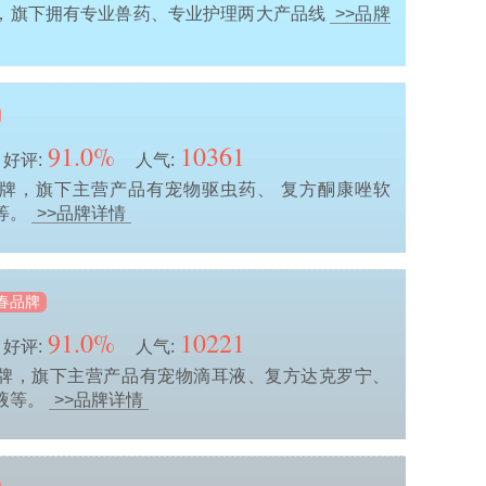
，旗下拥有专业兽药、专业护理两大产品线
>>品牌
91.0%
10361
好评:
人气:
牌，旗下主营产品有宠物驱虫药、 复方酮康唑软
等。
>>品牌详情
春品牌
91.0%
10221
好评:
人气:
牌，旗下主营产品有宠物滴耳液、复方达克罗宁、
液等。
>>品牌详情