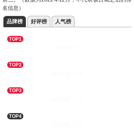
名信息）
品牌榜
好评榜
人气榜
Telesonic/天王星
工艺钟
TOP1
品牌指数：
9.6
Hense/汉时
工艺钟
TOP2
品牌指数：
9.6
POWER/霸王
工艺钟
TOP3
品牌指数：
9.4
Compas/康巴丝
工艺钟
TOP4
品牌指数：
9.2