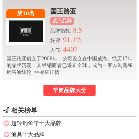
国王路亚
第10名
威海品牌
8.5
品牌指数:
91.1%
好评:
4407
人气:
国王路亚创立于2008年，公司设立在中国威海。经历17年
的品牌沉淀，其经销商者已遍布全球，成为一家以制造和
销售渔线轮
>>品牌详情
竿筒品牌大全
相关榜单
超轻钓鱼竿十大品牌
渔具十大品牌