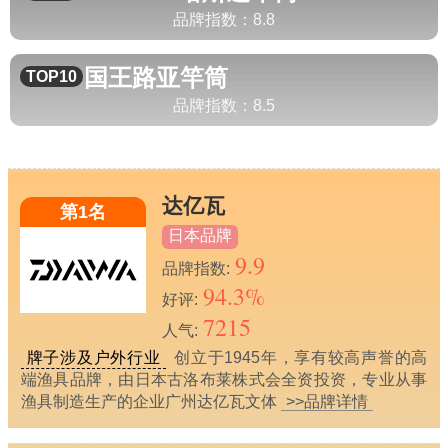
品牌指数：
8.8
国王路亚
竿筒
TOP10
品牌指数：
8.5
达亿瓦
第1名
日本品牌
9.9
品牌指数:
94.3%
好评:
7215
人气:
牌子涉及户外行业
创立于1945年，享有较高声誉的高
端渔具品牌，由日本古洛布莱株式会全资投资，专业从事
渔具制造生产的企业广州达亿瓦文体
>>品牌详情