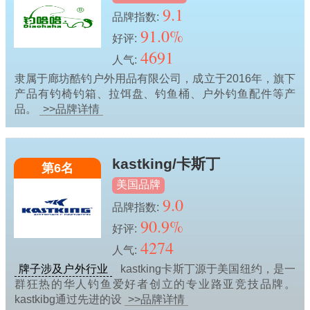
9.1
品牌指数:
91.0%
好评:
4691
人气:
隶属于廊坊酷钓户外用品有限公司，成立于2016年，旗下
产品有钓椅钓箱、拉饵盘、钓鱼桶、户外钓鱼配件等产
品。
>>品牌详情
kastking/卡斯丁
第6名
美国品牌
9.0
品牌指数:
90.9%
好评:
4274
人气:
牌子涉及户外行业
kastking卡斯丁源于美国纽约，是一
群狂热的华人钓鱼爱好者创立的专业路亚竞技品牌。
kastkibg通过先进的设
>>品牌详情