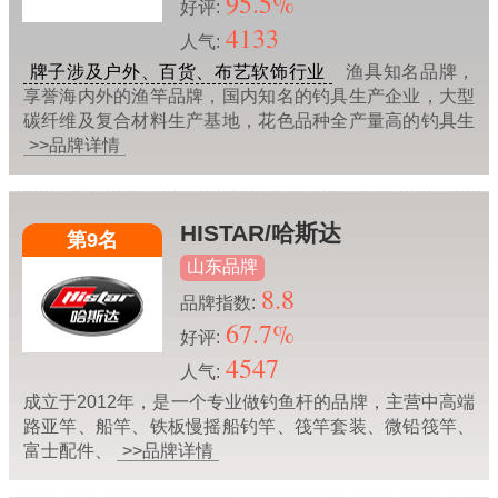
95.5%
好评:
4133
人气:
牌子涉及户外、百货、布艺软饰行业
渔具知名品牌，
享誉海内外的渔竿品牌，国内知名的钓具生产企业，大型
碳纤维及复合材料生产基地，花色品种全产量高的钓具生
>>品牌详情
HISTAR/哈斯达
第9名
山东品牌
8.8
品牌指数:
67.7%
好评:
4547
人气:
成立于2012年，是一个专业做钓鱼杆的品牌，主营中高端
路亚竿、船竿、铁板慢摇船钓竿、筏竿套装、微铅筏竿、
富士配件、
>>品牌详情