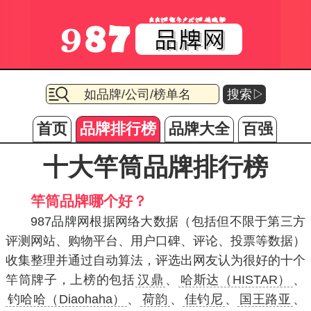
搜索▷
首页
品牌排行榜
品牌大全
百强
十大竿筒品牌排行榜
竿筒品牌哪个好？
987品牌网根据网络大数据（包括但不限于第三方
评测网站、购物平台、用户口碑、评论、投票等数据）
收集整理并通过自动算法，评选出网友认为很好的十个
竿筒牌子，上榜的包括
汉鼎
、
哈斯达（HISTAR）
、
钓哈哈（Diaohaha）
、
荷韵
、
佳钓尼
、
国王路亚
、