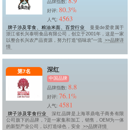
8.9
品牌指数:
80.3%
好评:
4563
人气:
牌子涉及零食、粮油米面、百货行业
曼曼de爱隶属于
浙江省长兴泰明食品有限公司，创立于2001年，这是一家
以整合长兴农产品资源，努力打造“佰味农”一流
>>品牌详
情
深红
第7名
中国品牌
8.8
品牌指数:
76.1%
好评:
4581
人气:
牌子涉及零食行业
深红品牌是上海萃鼎电子商务有限
公司旗下的品牌，?是一家集和加工，销售，OEM为一体
的新型产业公司，以打造绿色，安全
>>品牌详情