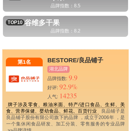
品牌指数：
8.5
谷维多
干果
TOP10
品牌指数：
8.2
BESTORE/良品铺子
第1名
湖北品牌
9.9
品牌指数:
92.9%
好评:
14235
人气:
牌子涉及零食、粮油米面、特产/进口食品、生鲜、美
食、营养保健、婴幼食品、鲜花、百货行业
良品铺子是
良品铺子股份有限公司旗下的品牌 ，成立于2006年 ，是
一个集休闲食品研发、加工分装、零售服务的专业品牌
>>品牌详情