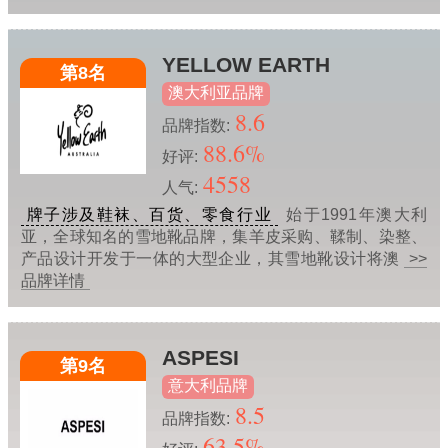
YELLOW EARTH
第8名
澳大利亚品牌
8.6
品牌指数:
88.6%
好评:
4558
人气:
牌子涉及鞋袜、百货、零食行业
始于1991年澳大利
亚，全球知名的雪地靴品牌，集羊皮采购、鞣制、染整、
产品设计开发于一体的大型企业，其雪地靴设计将澳
>>
品牌详情
ASPESI
第9名
意大利品牌
8.5
品牌指数:
63.5%