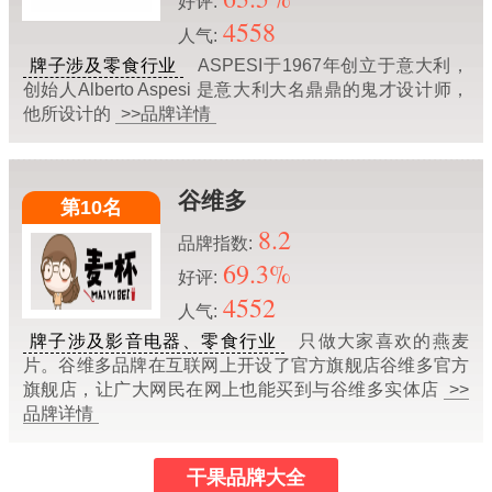
好评:
4558
人气:
牌子涉及零食行业
ASPESI于1967年创立于意大利，
创始人Alberto Aspesi 是意大利大名鼎鼎的鬼才设计师，
他所设计的
>>品牌详情
谷维多
第10名
8.2
品牌指数:
69.3%
好评:
4552
人气:
牌子涉及影音电器、零食行业
只做大家喜欢的燕麦
片。谷维多品牌在互联网上开设了官方旗舰店谷维多官方
旗舰店，让广大网民在网上也能买到与谷维多实体店
>>
品牌详情
干果品牌大全