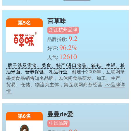
百草味
第5名
浙江杭州品牌
9.2
品牌指数:
96.2%
好评:
12610
人气:
牌子涉及零食、美食、特产/进口食品、箱包、生鲜、粮
油米面、营养保健、礼品行业
创建于2003年，互联网坚
果类食品销售知名品牌，以休闲食品研发、加工、生产、
贸易、仓储、物流为主体，集互联网商务经营
>>品牌详
情
曼曼de爱
第6名
中国品牌