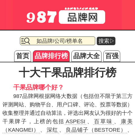
搜索▷
首页
品牌排行榜
品牌大全
百强
十大干果品牌排行榜
干果品牌哪个好？
987品牌网根据网络大数据（包括但不限于第三方
评测网站、购物平台、用户口碑、评论、投票等数据）
收集整理并通过自动算法，评选出网友认为很好的十个
干果牌子，上榜的包括
ASPESI
、
百草味
、
康美
（KANGMEI）
、
深红
、
良品铺子（BESTORE）
、