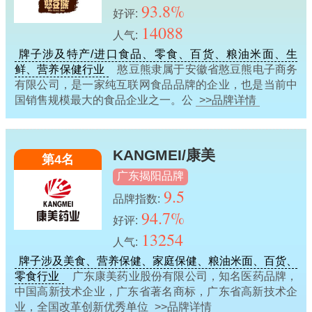
93.8%
好评:
14088
人气:
牌子涉及特产/进口食品、零食、百货、粮油米面、生
鲜、营养保健行业
憨豆熊隶属于安徽省憨豆熊电子商务
有限公司，是一家纯互联网食品品牌的企业，也是当前中
国销售规模最大的食品企业之一。公
>>品牌详情
KANGMEI/康美
第4名
广东揭阳品牌
9.5
品牌指数:
94.7%
好评:
13254
人气:
牌子涉及美食、营养保健、家庭保健、粮油米面、百货、
零食行业
广东康美药业股份有限公司，知名医药品牌，
中国高新技术企业，广东省著名商标，广东省高新技术企
业，全国改革创新优秀单位
>>品牌详情