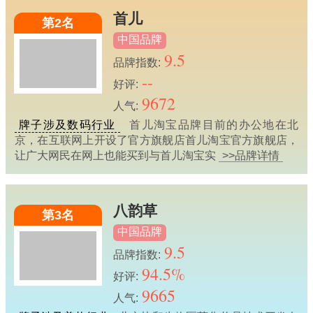
首儿
第2名
中国品牌
9.5
品牌指数:
--
好评:
9672
人气:
牌子涉及数码行业
首儿淘宝品牌目前的办公地在北
京，在互联网上开设了官方旗舰店首儿淘宝官方旗舰店，
让广大网民在网上也能买到与首儿淘宝实
>>品牌详情
八韵草
第3名
中国品牌
9.5
品牌指数:
94.5%
好评:
9665
人气: