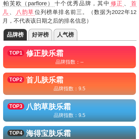
帕芙欧（parflore）
十个优秀品牌，其中
修正
、
首
儿
、
八韵草
位列榜单排名前三。（数据为2022年12
月，不代表该日期之后的排名信息）
品牌榜
好评榜
人气榜
修正
肤乐霜
TOP1
品牌指数：
--
首儿
肤乐霜
TOP2
品牌指数：
9.5
八韵草
肤乐霜
TOP3
品牌指数：
9.5
海得宝
肤乐霜
TOP4