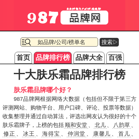
搜索▷
首页
品牌排行榜
品牌大全
百强
十大肤乐霜品牌排行榜
肤乐霜品牌哪个好？
987品牌网根据网络大数据（包括但不限于第三方
评测网站、购物平台、用户口碑、评论、投票等数据）
收集整理并通过自动算法，评选出网友认为很好的十个
肤乐霜牌子，上榜的包括
顺和安堂
、
北儿
、
八韵草
、
修正
、
冰王
、
海得宝
、
仲润堂
、
康馨儿
、
首儿
、