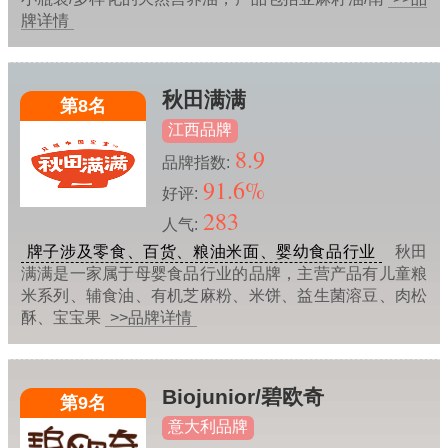
牌详情
秋田满满
第8名
江西品牌
8.9
品牌指数:
91.6%
好评:
283
人气:
牌子涉及零食、百货、粮油米面、婴幼食品行业
秋田
满满是一家属于母婴食品行业的品牌，主营产品有儿童粮
米系列、辅食油、有机芝麻粉、米饼、益生菌溶豆、肉松
酥、宝宝果
>>品牌详情
Biojunior/碧欧奇
第9名
意大利品牌