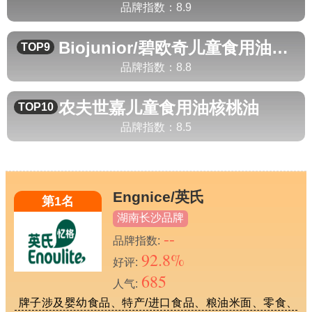
品牌指数：
8.9
Biojunior/碧欧奇
儿童食用油核桃油
TOP9
品牌指数：
8.8
农夫世嘉
儿童食用油核桃油
TOP10
品牌指数：
8.5
Engnice/英氏
第1名
湖南长沙品牌
--
品牌指数:
92.8%
好评:
685
人气:
牌子涉及婴幼食品、特产/进口食品、粮油米面、零食、