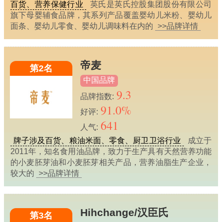
百货、营养保健行业
英氏是英氏控股集团股份有限公司
旗下母婴辅食品牌，其系列产品覆盖婴幼儿米粉、婴幼儿
面条、婴幼儿零食、婴幼儿调味料在内的
>>品牌详情
帝麦
第2名
中国品牌
9.3
品牌指数:
91.0%
好评:
641
人气:
牌子涉及百货、粮油米面、零食、厨卫卫浴行业
成立于
2011年，知名食用油品牌，致力于生产具有天然营养功能
的小麦胚芽油和小麦胚芽相关产品，营养油脂生产企业，
较大的
>>品牌详情
Hihchange/汉臣氏
第3名