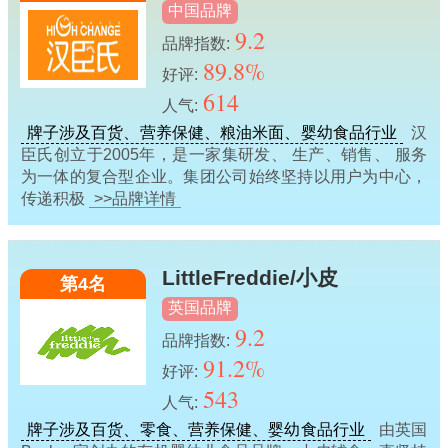
中国品牌
9.2
品牌指数:
89.8%
好评:
614
人气:
牌子涉及百货、营养保健、粮油米面、婴幼食品行业
汉
臣氏创立于2005年，是一家集研发、 生产、销售、 服务
为一体的复合型企业。集团公司始终坚持以用户为中心，
传递积极
>>品牌详情
LittleFreddie/小皮
第4名
英国品牌
9.2
品牌指数:
91.2%
好评:
543
人气:
牌子涉及百货、零食、营养保健、婴幼食品行业
由英国