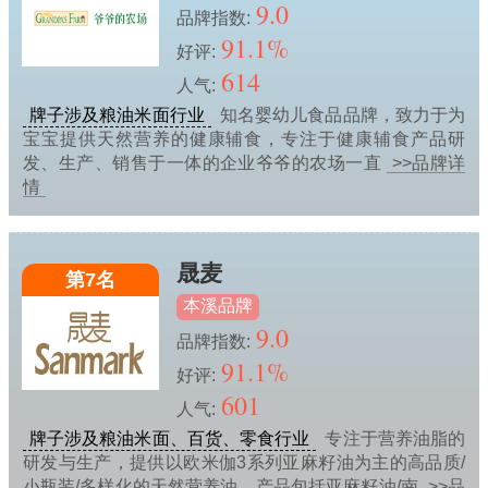
9.0
品牌指数:
91.1%
好评:
614
人气:
牌子涉及粮油米面行业
知名婴幼儿食品品牌，致力于为
宝宝提供天然营养的健康辅食，专注于健康辅食产品研
发、生产、销售于一体的企业爷爷的农场一直
>>品牌详
情
晟麦
第7名
本溪品牌
9.0
品牌指数:
91.1%
好评:
601
人气:
牌子涉及粮油米面、百货、零食行业
专注于营养油脂的
研发与生产，提供以欧米伽3系列亚麻籽油为主的高品质/
小瓶装/多样化的天然营养油，产品包括亚麻籽油/南
>>品