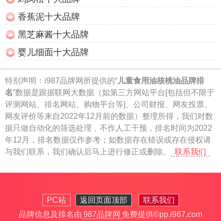
香蕉泥十大品牌
黑芝麻酱十大品牌
婴儿细面十大品牌
特别声明：
i987品牌网所提供的“
儿童食用油核桃油品牌排
名
”数据是跟据联网大数据（如第三方网站平台[包括但不限于
评测网站、排名网站、购物平台等]、公司财报、网友投票、
网友评价等来自2022年12月前的数据）整理所得，我们对数
据只做自动化的筛选处理，不作人工干预，排名时间为2022
年12月，排名数据仅作参考；如数据存在错误或存在侵权请
与我们联系，我们确认后马上进行修正或删除。
联系我们
PC站
返回页面顶部
联系我们
品牌信息及排名由
987品牌网
免费提供
©pp.i987.com