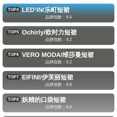
LED’IN/乐町
短裙
TOP4
品牌指数：
9.4
Ochirly/欧时力
短裙
TOP5
品牌指数：
9.2
VERO MODA/维莎曼
短裙
TOP6
品牌指数：
9.2
EIFINI/伊芙丽
短裙
TOP7
品牌指数：
8.8
妖精的口袋
短裙
TOP8
品牌指数：
8.8