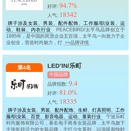
94.7%
好评:
18342
人气:
牌子涉及女装、男装、配件配饰、工作服/职业装、运
动、鞋袜、内衣行业
PEACEBIRD/太平鸟品牌创立于
1995年，是中国的民营企业五百强，太平鸟一向致力于企
业创业，营造时尚魅力，打
>>品牌详情
LED’IN/乐町
第4名
中国品牌
9.4
品牌指数:
81.0%
好评:
18335
人气:
牌子涉及女装、男装、配件配饰、生鲜、灯具照明、工作
服/职业装、百货、影音电器、运动、童装行业
宁波乐町
时尚服饰有限公司，著名电子商务女装品牌，太平鸟旗下
主张年轻活力的女装品牌，主打少女系列，以混搭和快时