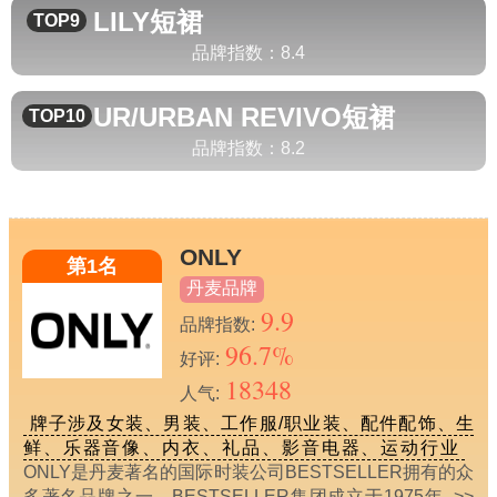
LILY
短裙
TOP9
品牌指数：
8.4
UR/URBAN REVIVO
短裙
TOP10
品牌指数：
8.2
ONLY
第1名
丹麦品牌
9.9
品牌指数:
96.7%
好评:
18348
人气:
牌子涉及女装、男装、工作服/职业装、配件配饰、生
鲜、乐器音像、内衣、礼品、影音电器、运动行业
ONLY是丹麦著名的国际时装公司BESTSELLER拥有的众
多著名品牌之一。BESTSELLER集团成立于1975年
>>