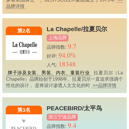
品牌详情
La Chapelle/拉夏贝尔
第2名
上海品牌
9.7
品牌指数:
94.0%
好评:
18348
人气:
牌子涉及女装、男装、内衣、童装行业
拉夏贝尔（La
Chapelle）品牌始创于1998年。拉夏贝尔一直追求强调个
性化的设计， 是将设计渗透人文文化的时
>>品牌详情
PEACEBIRD/太平鸟
第3名
浙江宁波品牌
9.4
品牌指数: