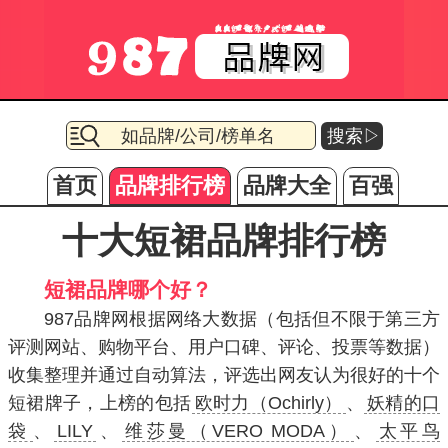
搜索▷
首页
品牌排行榜
品牌大全
百强
十大短裙品牌排行榜
短裙品牌哪个好？
987品牌网根据网络大数据（包括但不限于第三方
评测网站、购物平台、用户口碑、评论、投票等数据）
收集整理并通过自动算法，评选出网友认为很好的十个
短裙牌子，上榜的包括
欧时力（Ochirly）
、
妖精的口
袋
、
LILY
、
维莎曼（VERO MODA）
、
太平鸟