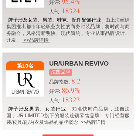
95.4%
好评:
18324
人气:
牌子涉及女装、男装、鞋袜、配件配饰行业
由上海丝绸
集团推出都市年轻职业女性的商务时装品牌，将时尚与商
务融合，风格清新明快、现代简约，专业从事品牌设计、
开发、
>>品牌详情
UR/URBAN REVIVO
第10名
法国品牌
8.2
品牌指数:
86.9%
好评:
18323
人气:
牌子涉及男装、女装行业
知名快时尚品牌，源自法
国，UR LIMITED旗下的服装连锁零售品牌，专门经营服
装/皮具/鞋/内衣及饰品的品牌概念
>>品牌详情