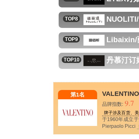
NUOLIT
TOP8
Libaixi
TOP9
丹慕汀
订
TOP10
VALENTIN
第1名
9.7
品牌指数:
牌子涉及百货、美
于1960年成
Pierpaolo Picci