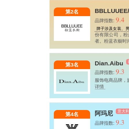
BBLLUUE
第2名
9.4
品牌指数:
牌子涉及女装、
份有限公司，粉
者。粉蓝衣橱时
Dian.Aibu
第3名
9.3
品牌指数:
服饰电商品牌，
详情
意大
阿玛尼
第4名
9.3
品牌指数: