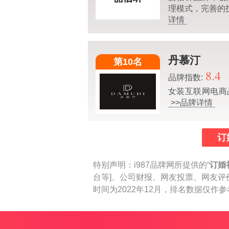
理模式，完善的
详情
丹慕汀
第10名
8.4
品牌指数:
女装互联网电商
>>品牌详情
订
特别声明：
i987品牌网所提供的“
订婚
台等]、公司财报、网友投票、网友评
时间为2022年12月，排名数据仅