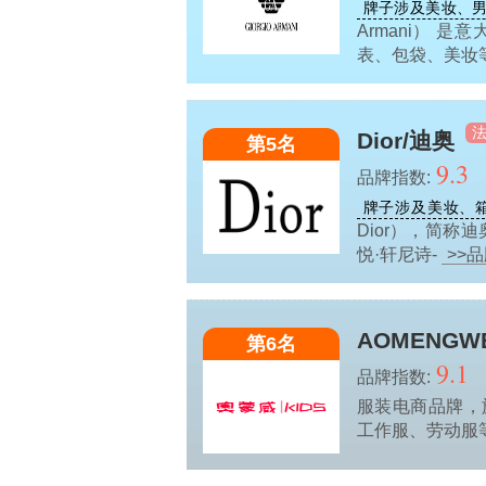
牌子涉及美妆、男
Armani）
表、包袋、美妆等
Dior/迪奥
第5名
9.3
品牌指数:
牌子涉及美妆、
Dior），简称
悦·轩尼诗-
>>
AOMENGW
第6名
9.1
品牌指数:
服装电商品牌，
工作服、劳动服