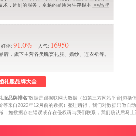
技术，周到的服务，卓越的品质为生存根本
>>品牌
91.0%
16950
好评:
人气:
品牌，旗下主营各类晚宴礼服、婚纱、连衣裙等。
婚礼服品牌大全
礼服品牌排名
”数据是跟据联网大数据（如第三方网站平台[包括
价等来自2022年12月前的数据）整理所得，我们对数据只做自
作参考；如数据存在错误或存在侵权请与我们联系，我们确认后马