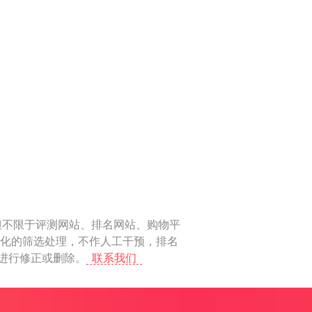
但不限于评测网站、排名网站、购物平
动化的筛选处理，不作人工干预，排名
上进行修正或删除。
联系我们