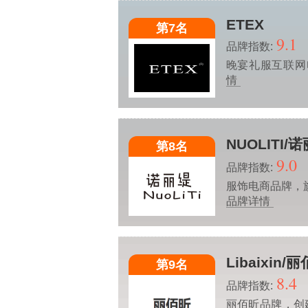
ETEX
第7名
9.1
品牌指数:
晚宴礼服互联网
情
NUOLITI/
第8名
9.0
品牌指数:
服饰电商品牌，
品牌详情
Libaixin/
第9名
8.4
品牌指数:
丽佰昕品牌，创