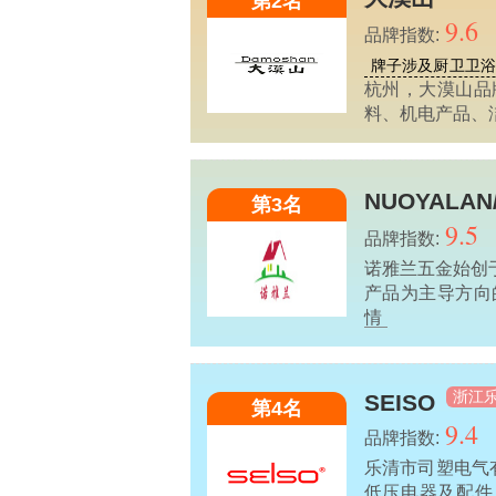
第2名
9.6
品牌指数:
牌子涉及厨卫卫
杭州，大漠山品
料、机电产品、
NUOYALA
第3名
9.5
品牌指数:
诺雅兰五金始创
产品为主导方向
情
浙江
SEISO
第4名
9.4
品牌指数:
乐清市司塑电气有
低压电器及配件