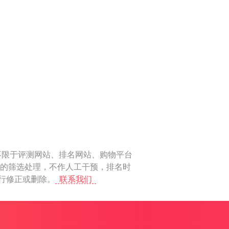
不限于评测网站、排名网站、购物平台
化的筛选处理，不作人工干预，排名时
进行修正或删除。
联系我们