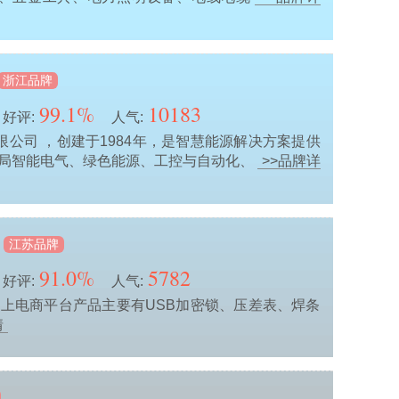
浙江品牌
99.1%
10183
好评:
人气:
限公司 ，创建于1984年，是智慧能源解决方案提供
布局智能电气、绿色能源、工控与自动化、
>>品牌详
江苏品牌
91.0%
5782
好评:
人气:
，线上电商平台产品主要有USB加密锁、压差表、焊条
情