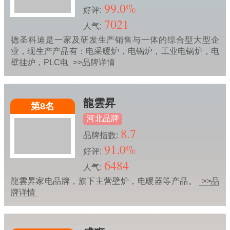
99.0%
好评:
7021
人气:
德圣科迪是一家及研发生产销售与一体的综合型大型企
业，现生产产品有：电采暖炉，电锅炉，工业电锅炉，电
壁挂炉，PLC电
>>品牌详情
龍雲昇
第8名
河北品牌
8.7
品牌指数:
91.0%
好评:
6484
人气:
龍雲昇家电品牌，旗下主营壁炉，电暖器等产品。
>>品
牌详情