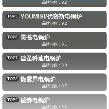
品牌指数：
9.2
YOUMISI/优密斯
电锅炉
TOP5
品牌指数：
9.2
昊苍
电锅炉
TOP6
品牌指数：
9.1
德圣科迪
电锅炉
TOP7
品牌指数：
8.8
龍雲昇
电锅炉
TOP8
品牌指数：
8.7
盛狮
电锅炉
TOP9
品牌指数：
8.6