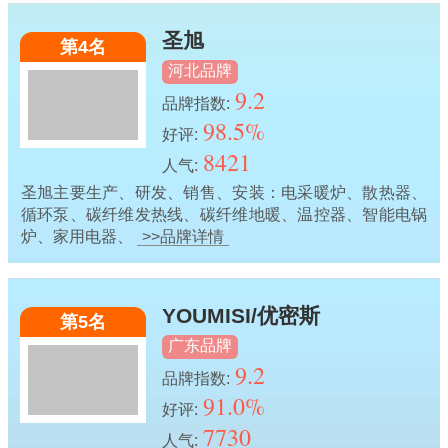
圣旭
第4名
河北品牌
9.2
品牌指数:
98.5%
好评:
8421
人气:
圣旭主要生产、研发、销售、安装：电采暖炉、散热器、
循环泵、碳纤维发热线、碳纤维地暖、温控器、智能电锅
炉、家用电器、
>>品牌详情
YOUMISI/优密斯
第5名
广东品牌
9.2
品牌指数:
91.0%
好评:
7730
人气: