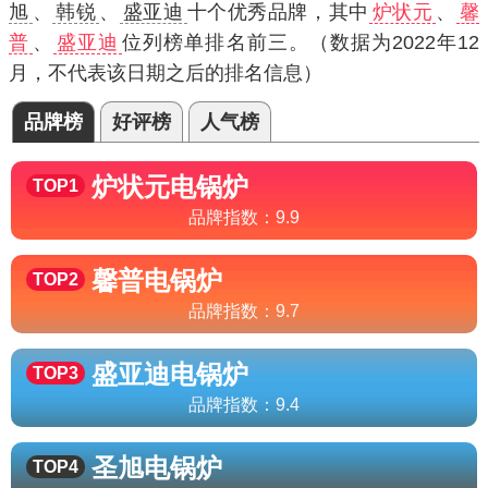
旭
、
韩锐
、
盛亚迪
十个优秀品牌，其中
炉状元
、
馨
普
、
盛亚迪
位列榜单排名前三。（数据为2022年12
月，不代表该日期之后的排名信息）
品牌榜
好评榜
人气榜
炉状元
电锅炉
TOP1
品牌指数：
9.9
馨普
电锅炉
TOP2
品牌指数：
9.7
盛亚迪
电锅炉
TOP3
品牌指数：
9.4
圣旭
电锅炉
TOP4